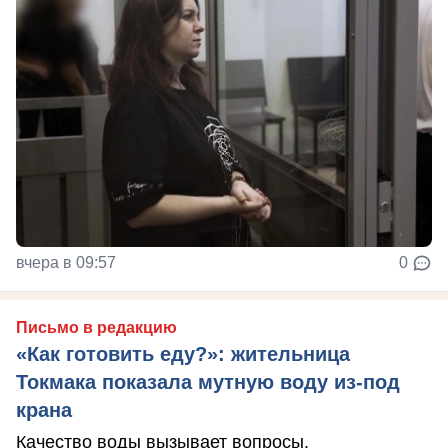
вчера в 09:57
0
Письмо в редакцию
«Как готовить еду?»: жительница
Токмака показала мутную воду из-под
крана
Качество воды вызывает вопросы.