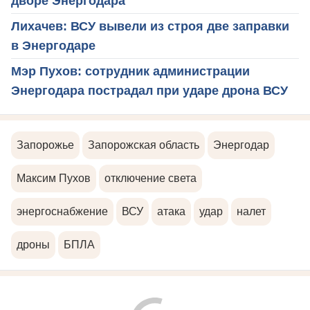
дворе Энергодара
Лихачев: ВСУ вывели из строя две заправки
в Энергодаре
Мэр Пухов: сотрудник администрации
Энергодара пострадал при ударе дрона ВСУ
Запорожье
Запорожская область
Энергодар
Максим Пухов
отключение света
энергоснабжение
ВСУ
атака
удар
налет
дроны
БПЛА