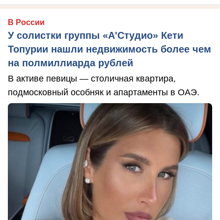
В России
У солистки группы «А'Студио» Кети
Топурии нашли недвижимость более чем
на полмиллиарда рублей
В активе певицы — столичная квартира,
подмосковный особняк и апартаменты в ОАЭ.