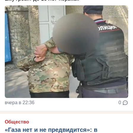
вчера в 22:36
0
Общество
«Газа нет и не предвидится»: в