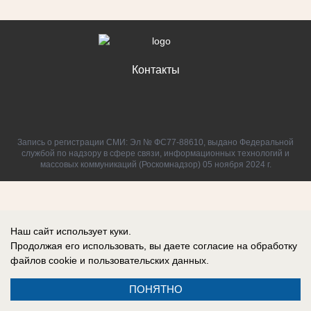
Контакты
Запись о регистрации СМИ: Эл № ФС77-88610, выдано Федеральной
службой по надзору в сфере связи, информационных технологий и
массовых коммуникаций (Роскомнадзор) 05 ноября 2024 г.
Наш сайт использует куки.
Продолжая его использовать, вы даете согласие на обработку
файлов cookie
и пользовательских данных.
ПОНЯТНО