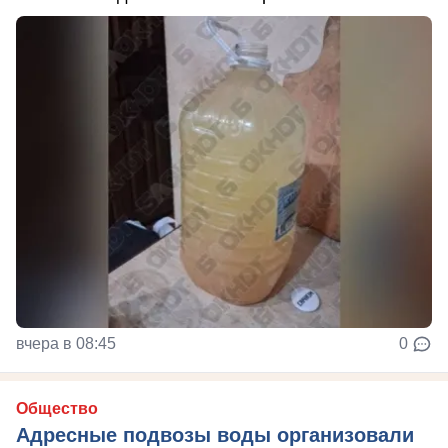
вчера в 08:45
0
Общество
Адресные подвозы воды организовали