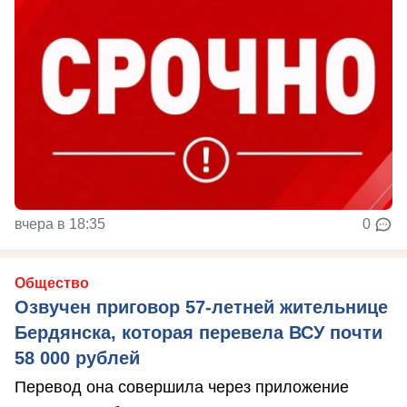
вчера в 18:35
0
Общество
Озвучен приговор 57-летней жительнице
Бердянска, которая перевела ВСУ почти
58 000 рублей
Перевод она совершила через приложение