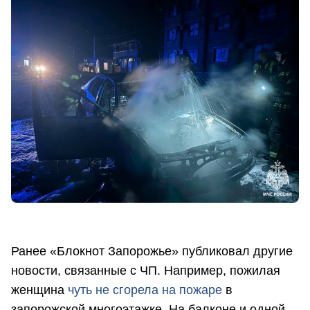
Ранее «Блокнот Запорожье» публиковал другие
новости, связанные с ЧП. Например, пожилая
женщина
чуть не сгорела на пожаре
в
запорожской многоэтажке. На балконе и одной