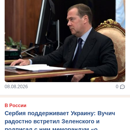
08.08.2026
0
В России
Сербия поддерживает Украину: Вучич
радостно встретил Зеленского и
подписал с ним меморандум «о