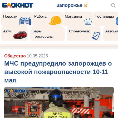
Запорожье
Новости
Работа
Магазины
Гостиницы
Авто
Бары
Справочник
Автоми
- рестораны
Общество
10.05.2026
МЧС предупредило запорожцев о
высокой пожароопасности 10-11
мая