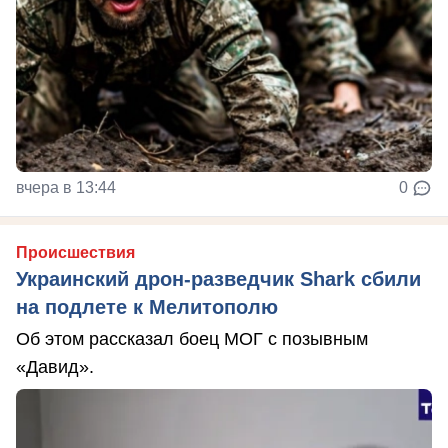
вчера в 13:44
0
Происшествия
Украинский дрон-разведчик Shark сбили
на подлете к Мелитополю
Об этом рассказал боец МОГ с позывным
«Давид».