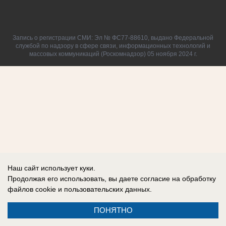
Запись о регистрации СМИ: Эл № ФС77-88610, выдано Федеральной
службой по надзору в сфере связи, информационных технологий и
массовых коммуникаций (Роскомнадзор) 05 ноября 2024 г.
Наш сайт использует куки.
Продолжая его использовать, вы даете согласие на обработку
файлов cookie
и пользовательских данных.
ПОНЯТНО