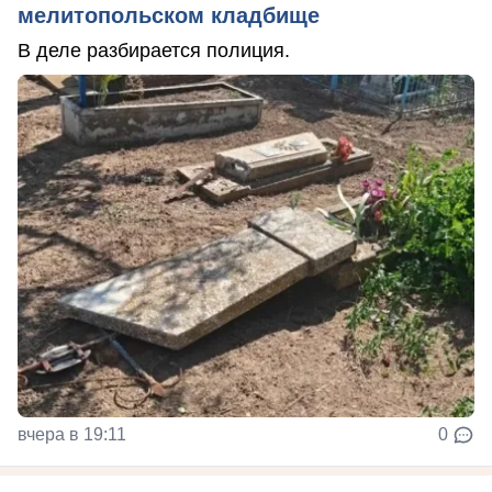
мелитопольском кладбище
В деле разбирается полиция.
вчера в 19:11
0