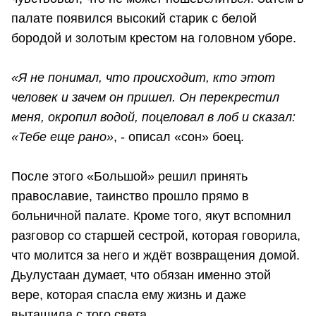
палате появился высокий старик с белой
бородой и золотым крестом на головном уборе.
«Я не понимал, что происходит, кто этот
человек и зачем он пришел. Он перекрестил
меня, окропил водой, поцеловал в лоб и сказал:
«Тебе еще рано»
, - описал «сон» боец.
После этого «Большой» решил принять
православие, таинство прошло прямо в
больничной палате. Кроме того, якут вспомнил
разговор со старшей сестрой, которая говорила,
что молится за него и ждёт возвращения домой.
Дьулустаан думает, что обязан именно этой
вере, которая спасла ему жизнь и даже
вытащила с того света.