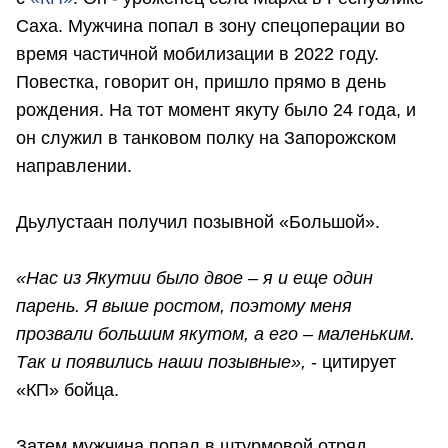
Саха. Мужчина попал в зону спецоперации во
время частичной мобилизации в 2022 году.
Повестка, говорит он, пришло прямо в день
рождения. На тот момент якуту было 24 года, и
он служил в танковом полку на Запорожском
направлении.
Дьулустаан получил позывной «Большой».
«Нас из Якутии было двое – я и еще один
парень. Я выше ростом, поэтому меня
прозвали большим якутом, а его – маленьким.
Так и появились наши позывные»,
- цитирует
«КП» бойца.
Затем мужчина попал в штурмовой отряд