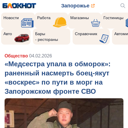
Запорожье
Новости
Работа
Магазины
Гостиницы
Авто
Бары
Справочник
Автоми
- рестораны
Общество
04.02.2026
«Медсестра упала в обморок»:
раненный насмерть боец-якут
«воскрес» по пути в морг на
Запорожском фронте СВО