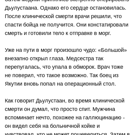
Дьулустаана. Однако его сердце остановилась.
После клинической смерти врачи решили, что
спасти бойца не получится. Они констатировали
смерть и готовили тело к отправке в морг.
Уже на пути в морг произошло чудо: «Большой»
внезапно открыл глаза. Медсестра так
перепугалась, что упала в обморок. Врач тоже
не поверил, что такое возможно. Так боец из
Якутии вновь попал на операционный стол.
Как говорит Дьулустаан, во время клинической
смерти он думал, что просто спит. Мужчина
вспоминает нечто, похожее на галлюцинацию -
он видел себя на больничной койке и
чувствовал, что не может пошевелиться. Затем в