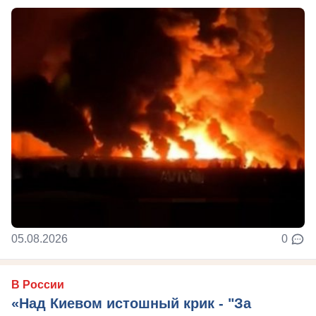
05.08.2026
0
В России
«Над Киевом истошный крик - "За