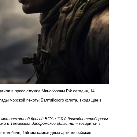
рдили в пресс-службе Минобороны РФ сегодня, 14
игады морской пехоты Балтийского флота, входящие в
-й мотопехотной бригад ВСУ и 110-й бригады теробороны
ики и Темировка Запорожской области, –
говорится в
автомобиля, 155-мм самоходные артиллерийские