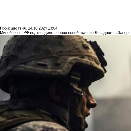
Происшествия
,
14.10.2024 13:04
Минобороны РФ подтвердило полное освобождение Левадного в Запоро