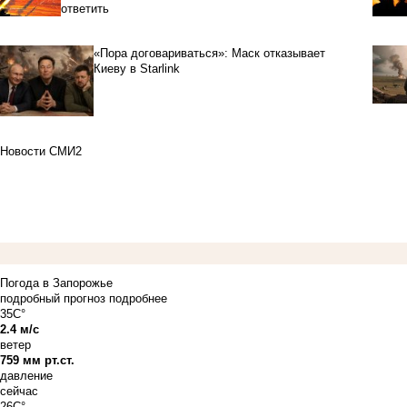
ответить
«Пора договариваться»: Маск отказывает
Киеву в Starlink
Новости СМИ2
Погода в Запорожье
подробный прогноз
подробнее
35C°
2.4 м/с
ветер
759 мм рт.ст.
давление
сейчас
26C°