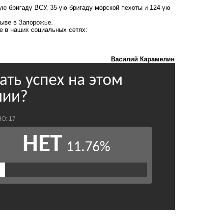
ую бригаду ВСУ, 35-ую бригаду морской пехоты и 124-ую
ыве в Запорожье.
те в наших социальных сетях:
Василий Карамелин