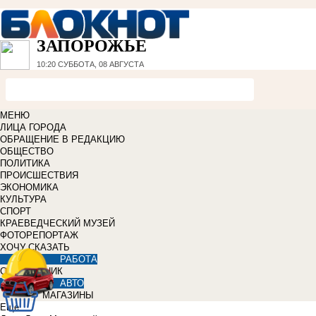
ЗАПОРОЖЬЕ
10:20
СУББОТА, 08 АВГУСТА
МЕНЮ
ЛИЦА ГОРОДА
ОБРАЩЕНИЕ В РЕДАКЦИЮ
ОБЩЕСТВО
ПОЛИТИКА
ПРОИСШЕСТВИЯ
ЭКОНОМИКА
КУЛЬТУРА
СПОРТ
КРАЕВЕДЧЕСКИЙ МУЗЕЙ
ФОТОРЕПОРТАЖ
ХОЧУ СКАЗАТЬ
РАБОТА
СПРАВОЧНИК
АВТО
МАГАЗИНЫ
Еще