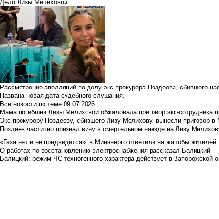
Дело Лизы Мелиховой
Рассмотрение апелляций по делу экс-прокурора Поздеева, сбившего на
Названа новая дата судебного слушания.
Все новости по теме
09.07.2026
Мама погибшей Лизы Мелиховой обжаловала приговор экс-сотрудника п
Экс-прокурору Поздееву, сбившего Лизу Мелихову, вынесли приговор в
Поздеев частично признал вину в смертельном наезде на Лизу Мелихов
«Газа нет и не предвидится»: в Минэнерго ответили на жалобы жителей
О работах по восстановлению электроснабжения рассказал Балицкий
Балицкий: режим ЧС техногенного характера действует в Запорожской о