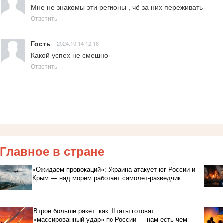
Мне не знакомы эти регионы , чё за них переживать
Ответить
Гость
2024.10.14 12:18
Какой успех не смешно
Ответить
Главное в стране
«Ожидаем провокаций»: Украина атакует юг России и
Крым — над морем работает самолет-разведчик
Втрое больше ракет: как Штаты готовят
«массированный удар» по России — нам есть чем