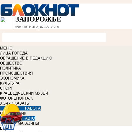
ЗАПОРОЖЬЕ
6:04
ПЯТНИЦА, 07 АВГУСТА
МЕНЮ
ЛИЦА ГОРОДА
ОБРАЩЕНИЕ В РЕДАКЦИЮ
ОБЩЕСТВО
ПОЛИТИКА
ПРОИСШЕСТВИЯ
ЭКОНОМИКА
КУЛЬТУРА
СПОРТ
КРАЕВЕДЧЕСКИЙ МУЗЕЙ
ФОТОРЕПОРТАЖ
ХОЧУ СКАЗАТЬ
РАБОТА
СПРАВОЧНИК
АВТО
МАГАЗИНЫ
Еще