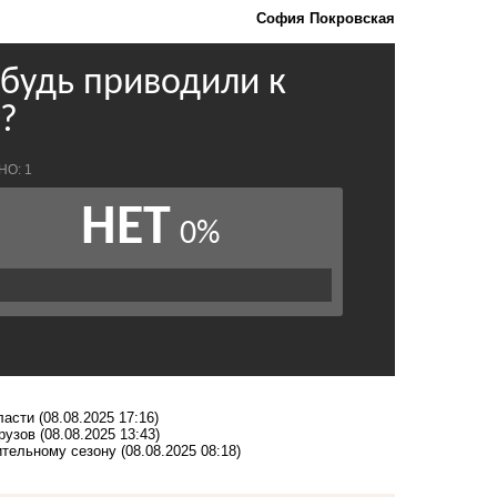
София Покровская
ласти
(08.08.2025 17:16)
рузов
(08.08.2025 13:43)
ительному сезону
(08.08.2025 08:18)