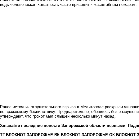
ведь человеческая халатность часто приводит к масштабным пожарам.
Ранее источник
оглушительного взрыва
в Мелитополе раскрыли чиновни
по вражескому беспилотнику. Предварительно, обошлось без разрушени
утверждают, что грохот был слышен несколько минут назад.
Узнавайте последние новости Запорожской области первыми! Подп
ТГ БЛОКНОТ ЗАПОРОЖЬЕ
ВК БЛОКНОТ ЗАПОРОЖЬЕ
ОК БЛОКНОТ 