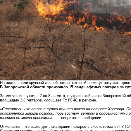
На видео сняли крупный лесной пожар, который не могут потушить двое
В Запорожской области произошло 15 ландшафтных пожаров за сут
За минувшие сутки, с 7 на 8 августа, в украинской части Запорожской
площадью 3,6 гектаров, сообщает ГУ ГСЧС в регионе.
«Спасатели уже вторые сутки тушат пожар на острове Хортица. Ого
осложняется жаркой погодой, порывистым ветром и особенностями р
техника не могла проехать»
, — говорится в сообщении.
Отмечается, что всего для ликвидации пожаров в экосистемах от ГУ ГС
Спасатели призвали жителей ответственно относиться к выполнению эл