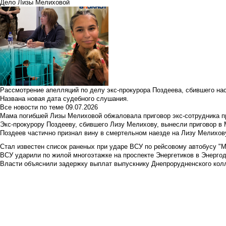
Дело Лизы Мелиховой
Рассмотрение апелляций по делу экс-прокурора Поздеева, сбившего на
Названа новая дата судебного слушания.
Все новости по теме
09.07.2026
Мама погибшей Лизы Мелиховой обжаловала приговор экс-сотрудника п
Экс-прокурору Поздееву, сбившего Лизу Мелихову, вынесли приговор в
Поздеев частично признал вину в смертельном наезде на Лизу Мелихов
Стал известен список раненых при ударе ВСУ по рейсовому автобусу "Ме
ВСУ ударили по жилой многоэтажке на проспекте Энергетиков в Энергод
Власти объяснили задержку выплат выпускнику Днепрорудненского колл