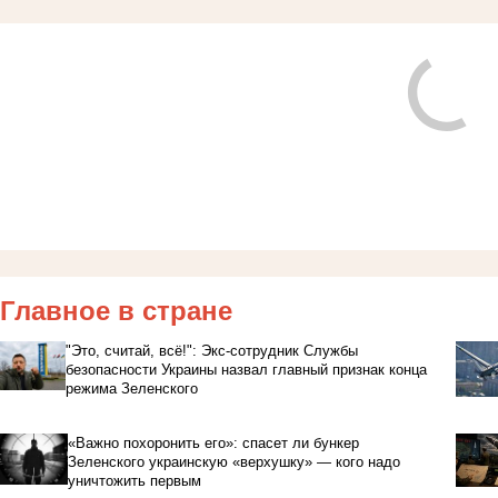
Главное в стране
"Это, считай, всё!": Экс-сотрудник Службы
безопасности Украины назвал главный признак конца
режима Зеленского
«Важно похоронить его»: спасет ли бункер
Зеленского украинскую «верхушку» — кого надо
уничтожить первым