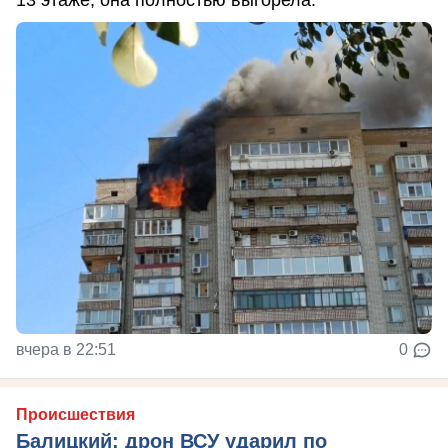
вчера в 22:51
0
Происшествия
Балицкий: дрон ВСУ ударил по