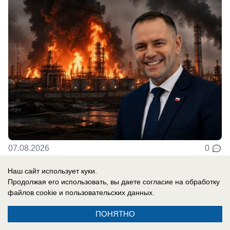
07.08.2026
0
Наш сайт использует куки.
Продолжая его использовать, вы даете согласие на обработку
Новости СМИ2
файлов cookie
и пользовательских данных.
ПОНЯТНО