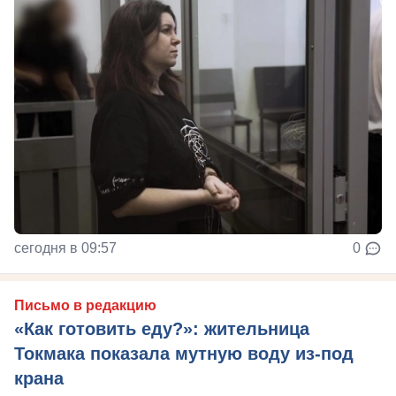
сегодня в 09:57
0
Письмо в редакцию
«Как готовить еду?»: жительница
Токмака показала мутную воду из-под
крана