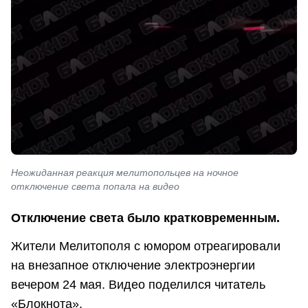
Неожиданная реакция мелитопольцев на ночное
отключение света попала на видео
Отключение света было кратковременным.
Жители Мелитополя с юмором отреагировали
на внезапное отключение электроэнергии
вечером 24 мая. Видео поделился читатель
«Блокнота».