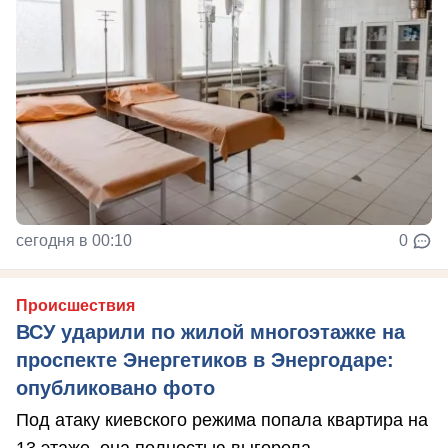
сегодня в 00:10
0
Происшествия
ВСУ ударили по жилой многоэтажке на
проспекте Энергетиков в Энергодаре:
опубликовано фото
Под атаку киевского режима попала квартира на
13 этаже, она полностью выгорела.