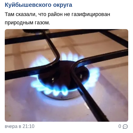
Куйбышевского округа
Там сказали, что район не газифицирован
природным газом.
вчера в 21:10
0