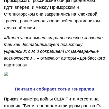
Приморского, российские бойцы продолжают
идти вперед, и между Приморским и
Степногорском они закрепились на ключевой
трассе, ранее использовавшейся противником
для снабжения.
«Этот успех имеет стратегическое значение,
так как дестабилизирует логистику
украинских сил и сокращает их манёвренные
возможности», –
отмечают авторы «Донбасского
партизана».
Пентагон собирает сотни генералов
Приказ министра войны США Пита Хегсета на
вторник: "Всем генералам-офицерам рангов O-