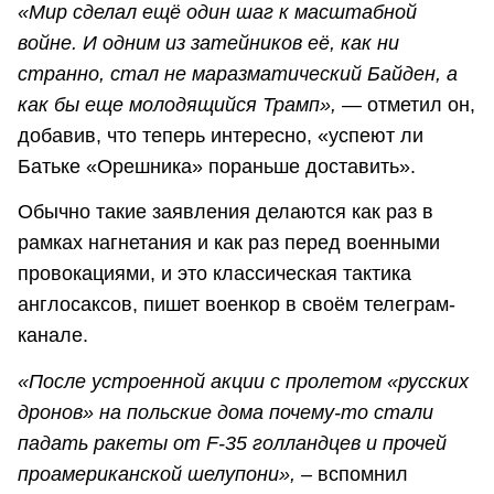
«Мир сделал ещё один шаг к масштабной
войне. И одним из затейников её, как ни
странно, стал не маразматический Байден, а
как бы еще молодящийся Трамп», —
отметил он,
добавив, что теперь интересно, «успеют ли
Батьке «Орешника» пораньше доставить».
Обычно такие заявления делаются как раз в
рамках нагнетания и как раз перед военными
провокациями, и это классическая тактика
англосаксов, пишет военкор в своём телеграм-
канале.
«После устроенной акции с пролетом «русских
дронов» на польские дома почему-то стали
падать ракеты от F-35 голландцев и прочей
проамериканской шелупони», –
вспомнил