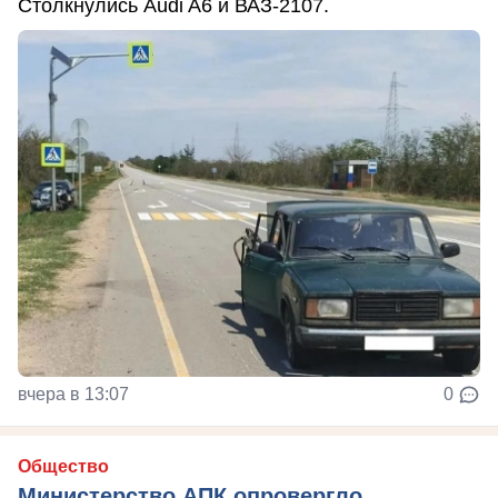
Столкнулись Audi A6 и ВАЗ-2107.
вчера в 13:07
0
Общество
Министерство АПК опровергло