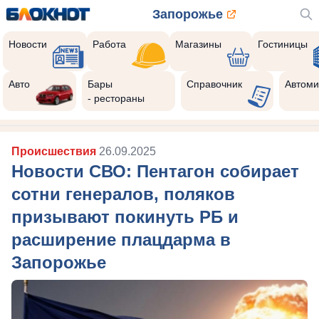
Запорожье
Новости
Работа
Магазины
Гостиницы
Авто
Бары
Справочник
Автоми
- рестораны
Происшествия
26.09.2025
Новости СВО: Пентагон собирает
сотни генералов, поляков
призывают покинуть РБ и
расширение плацдарма в
Запорожье