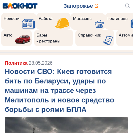
Запорожье
Новости
Работа
Магазины
Гостиницы
Авто
Бары
Справочник
Автоми
- рестораны
Политика
28.05.2026
Новости СВО: Киев готовится
бить по Беларуси, удары по
машинам на трассе через
Мелитополь и новое средство
борьбы с роями БПЛА