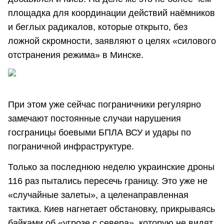
площадка для координации действий наёмников
и беглых радикалов, которые открыто, без
ложной скромности, заявляют о целях «силового
отстранения режима» в Минске.
При этом уже сейчас пограничники регулярно
замечают постоянные случаи нарушения
госграницы боевыми БПЛА ВСУ и удары по
пограничной инфраструктуре.
Только за последнюю неделю украинские дроны
116 раз пытались пересечь границу. Это уже не
«случайные залеты», а целенаправленная
тактика. Киев нагнетает обстановку, прикрываясь
байками об «угрозе с севера», которую не видят