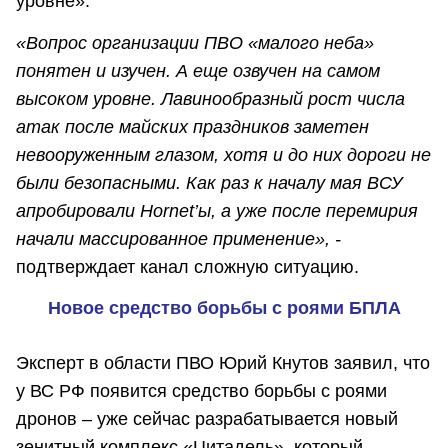
уровне».
«Вопрос организации ПВО «малого неба»
понятен и изучен. А еще озвучен на самом
высоком уровне. Лавинообразный рост числа
атак после майских праздников заметен
невооруженным глазом, хотя и до них дороги не
были безопасными. Как раз к началу мая ВСУ
апробировали Hornet’ы, а уже после перемирия
начали массированное применение», -
подтверждает канал сложную ситуацию.
Новое средство борьбы с роями БПЛА
Эксперт в области ПВО Юрий Кнутов заявил, что
у ВС РФ появится средство борьбы с роями
дронов – уже сейчас разрабатывается новый
зенитный комплекс «Цитадель», который