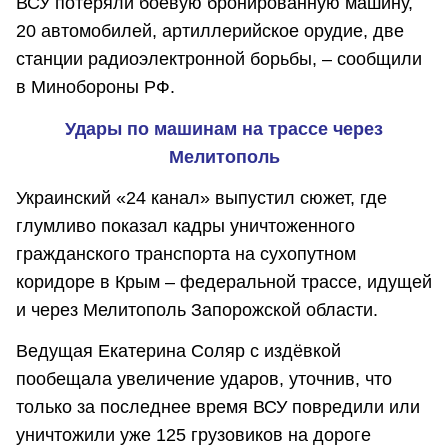
ВСУ потеряли боевую бронированную машину,
20 автомобилей, артиллерийское орудие, две
станции радиоэлектронной борьбы, – сообщили
в Минобороны РФ.
Удары по машинам на трассе через
Мелитополь
Украинский «24 канал» выпустил сюжет, где
глумливо показал кадры уничтоженного
гражданского транспорта на сухопутном
коридоре в Крым – федеральной трассе, идущей
и через Мелитополь Запорожской области.
Ведущая Екатерина Соляр с издёвкой
пообещала увеличение ударов, уточнив, что
только за последнее время ВСУ повредили или
уничтожили уже 125 грузовиков на дороге