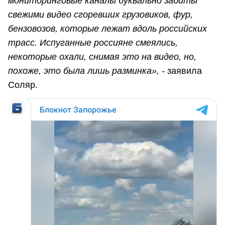
мониторинговые каналы буквально забиты
свежими видео сгоревших грузовиков, фур,
бензовозов, которые лежат вдоль российских
трасс. Испуганные россияне смеялись,
некоторые охали, снимая это на видео, но,
похоже, это была лишь разминка», -
заявила
Соляр.