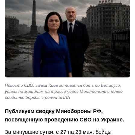
Новости СВО: зачем Киев готовится бить по Беларуси,
удары по машинам на трассе через Мелитополь и новое
средство борьбы с роями БПЛА
Публикуем сводку Минобороны РФ,
посвященную проведению СВО на Украине.
За минувшие сутки, с 27 на 28 мая, бойцы