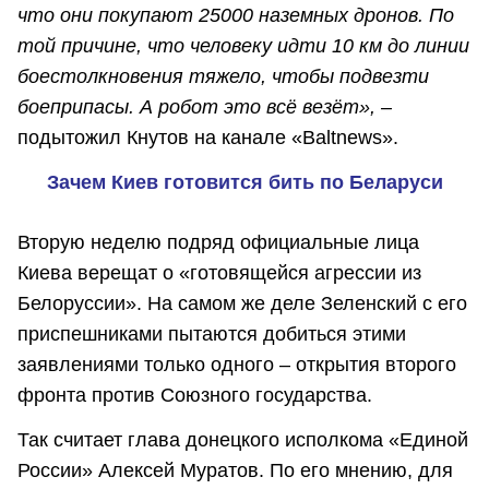
что они покупают 25000 наземных дронов. По
той причине, что человеку идти 10 км до линии
боестолкновения тяжело, чтобы подвезти
боеприпасы. А робот это всё везёт», –
подытожил Кнутов на канале «Baltnews».
Зачем Киев готовится бить по Беларуси
Вторую неделю подряд официальные лица
Киева верещат о «готовящейся агрессии из
Белоруссии». На самом же деле Зеленский с его
приспешниками пытаются добиться этими
заявлениями только одного – открытия второго
фронта против Союзного государства.
Так считает глава донецкого исполкома «Единой
России» Алексей Муратов. По его мнению, для