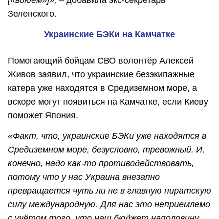
[«воюем»]», –
добавила экс-секретарь
Зеленского.
Украинские БЭКи на Камчатке
Помогающий бойцам СВО волонтёр Алексей
Живов заявил, что украинские безэкипажные
катера уже находятся в Средиземном море, а
вскоре могут появиться на Камчатке, если Киеву
поможет Япония.
«Факт, что, украинские БЭКи уже находятся в
Средиземном море, безусловно, тревожный. И,
конечно, надо как-то противодействовать,
потому что у нас Украина внезапно
превращается чуть ли не в главную пиратскую
силу международную. Для нас это неприемлемо
с учётом того, что наш бюджет наполовину