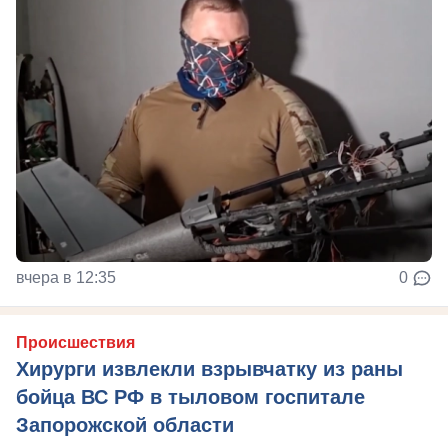
вчера в 12:35
0
Происшествия
Хирурги извлекли взрывчатку из раны
бойца ВС РФ в тыловом госпитале
Запорожской области