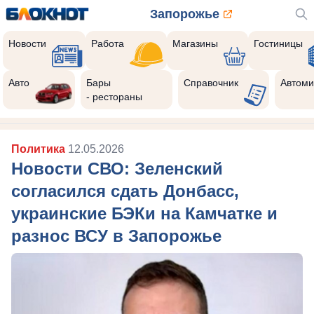
Запорожье
Новости
Работа
Магазины
Гостиницы
Авто
Бары
Справочник
Автоми
- рестораны
Политика
12.05.2026
Новости СВО: Зеленский
согласился сдать Донбасс,
украинские БЭКи на Камчатке и
разнос ВСУ в Запорожье