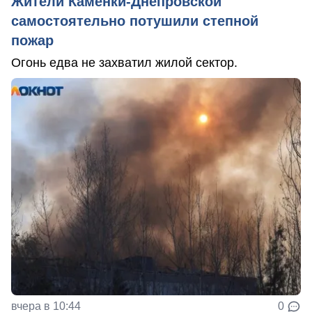
Жители Каменки-Днепровской
самостоятельно потушили степной
пожар
Огонь едва не захватил жилой сектор.
вчера в 10:44
0