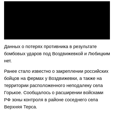
Данных о потерях противника в результате
бомбовых ударов под Воздвижевкой и Любицким
нет.
Ранее стало известно о закреплении российских
бойцов на фермах у Воздвижевки, а также на
территории расположенного неподалеку села
Горькое. Сообщалось о расширении войсками
РФ зоны контроля в районе соседнего села
Верхняя Терса.