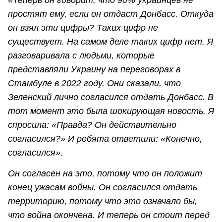
«Теперь он говорит, что 90% украинцев не
простят ему, если он отдаст Донбасс. Откуда
он взял эти цифры? Таких цифр не
существует. На самом деле таких цифр нет. Я
разговаривала с людьми, которые
представляли Украину на переговорах в
Стамбуле в 2022 году. Они сказали, что
Зеленский лично согласился отдать Донбасс. В
тот момент это была шокирующая новость. Я
спросила: «Правда? Он действительно
согласился?» И ребята ответили: «Конечно,
согласился».
Он согласен на это, потому что он положит
конец ужасам войны. Он согласился отдать
территорию, потому что это означало бы,
что война окончена. И теперь он стоит перед