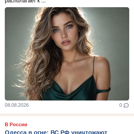
располагает к ...
08.08.2026
0
В России
Одесса в огне: ВС РФ уничтожают