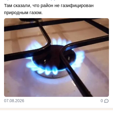
Там сказали, что район не газифицирован
природным газом.
07.08.2026
0