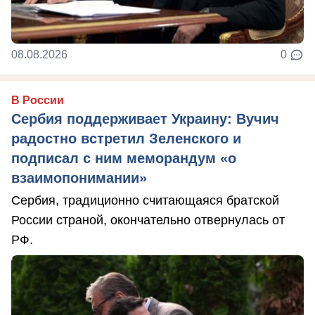
08.08.2026
0
В России
Сербия поддерживает Украину: Вучич
радостно встретил Зеленского и
подписал с ним меморандум «о
взаимопонимании»
Сербия, традиционно считающаяся братской
России страной, окончательно отвернулась от
РФ.