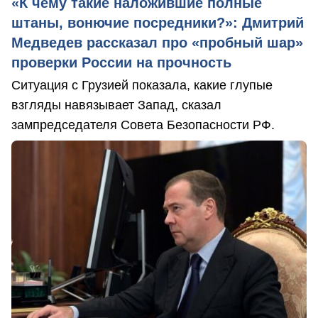
«К чему такие наложившие полные
штаны, вонючие посредники?»: Дмитрий
Медведев рассказал про «пробный шар»
проверки России на прочность
Ситуация с Грузией показала, какие глупые
взгляды навязывает Запад, сказал
зампредседателя Совета Безопасности РФ.