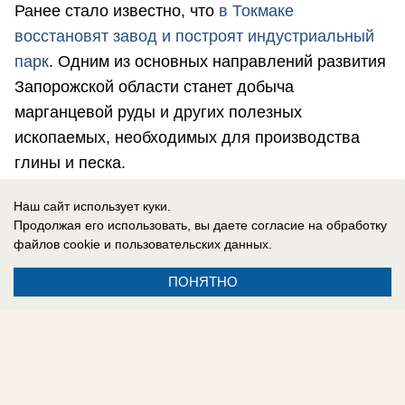
Ранее стало известно, что
в Токмаке
восстановят завод и построят индустриальный
парк
. Одним из основных направлений развития
Запорожской области станет добыча
марганцевой руды и других полезных
ископаемых, необходимых для производства
глины и песка.
«Блокнот Запорожье» теперь в MAX!
Наш сайт использует куки.
Подписывайтесь на наш канал.
Продолжая его использовать, вы даете согласие на обработку
файлов cookie
и пользовательских данных.
Евгения Романова
ПОНЯТНО