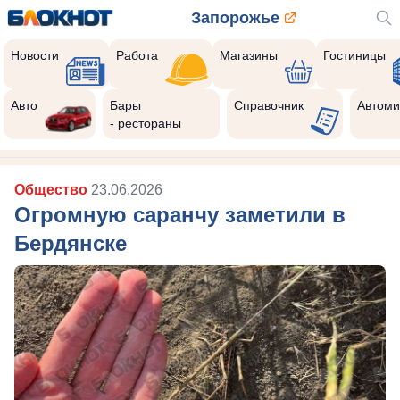
Запорожье
Новости
Работа
Магазины
Гостиницы
Авто
Бары
Справочник
Автоми
- рестораны
Общество
23.06.2026
Огромную саранчу заметили в
Бердянске