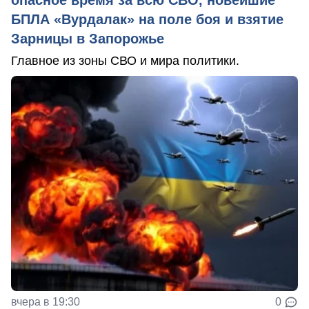
опасное время за всю СВО, новейшие
БПЛА «Вурдалак» на поле боя и взятие
Зарницы в Запорожье
Главное из зоны СВО и мира политики.
вчера в 19:30
0