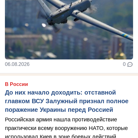
06.08.2026
0
В России
До них начало доходить: отставной
главком ВСУ Залужный признал полное
поражение Украины перед Россией
Российская армия нашла противодействие
практически всему вооружению НАТО, которые
использовал Киев в зоне боевых действий, ...