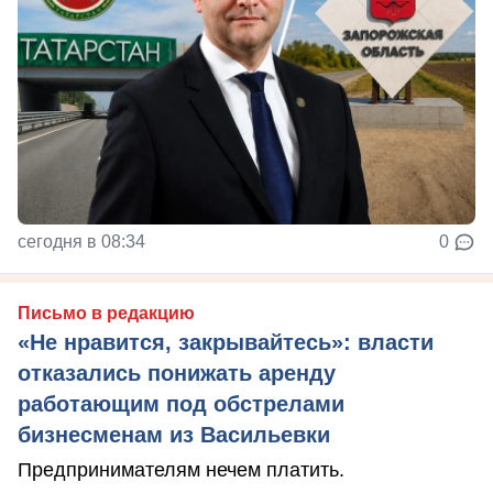
сегодня в 08:34
0
Письмо в редакцию
«Не нравится, закрывайтесь»: власти
отказались понижать аренду
работающим под обстрелами
бизнесменам из Васильевки
Предпринимателям нечем платить.