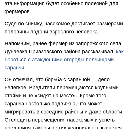
эта информация будет особенно полезной для
фермеров.
Судя по снимку, насекомое достигает размерами
половины ладони взрослого человека.
Напомним, ранее фермер из запорожского села
Дунаевка Приазовского района рассказывал,
как
бороться с атакующими огороды полчищами
саранчи
.
Он отмечал, что борьба с саранчой — дело
нелегкое. Вредители перемещаются крупными
стаями и не «сидят на месте». Кроме того,
саранча настолько подвижна, что может
мигрировать в соседние районы и даже области.
Отследить перемещения насекомых и успеть
предпринять меры в этих условиях оказывается