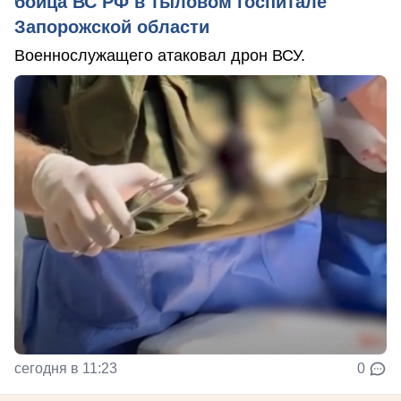
бойца ВС РФ в тыловом госпитале
Запорожской области
Военнослужащего атаковал дрон ВСУ.
сегодня в 11:23
0