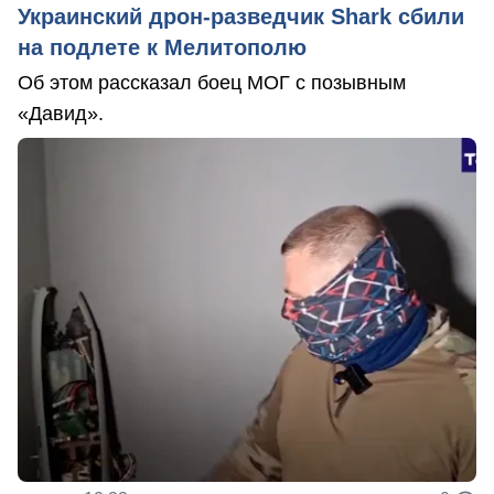
Украинский дрон-разведчик Shark сбили
на подлете к Мелитополю
Об этом рассказал боец МОГ с позывным
«Давид».