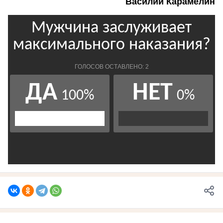
Василий Карамелин