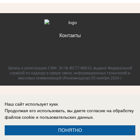
Контакты
Запись о регистрации СМИ: Эл № ФС77-88610, выдано Федеральной
службой по надзору в сфере связи, информационных технологий и
массовых коммуникаций (Роскомнадзор) 05 ноября 2024 г.
Наш сайт использует куки.
Продолжая его использовать, вы даете согласие на обработку
файлов cookie
и пользовательских данных.
ПОНЯТНО