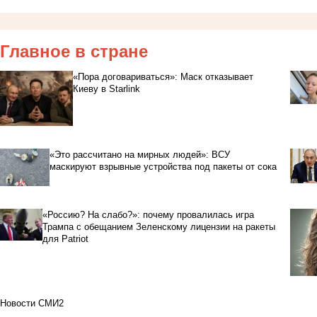
Главное в стране
«Пора договариваться»: Маск отказывает
Киеву в Starlink
«Это рассчитано на мирных людей»: ВСУ
маскируют взрывные устройства под пакеты от сока
«Россию? На слабо?»: почему провалилась игра
Трампа с обещанием Зеленскому лицензии на ракеты
для Patriot
Новости СМИ2