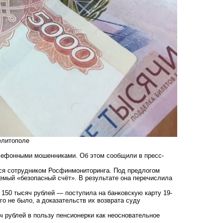
елитополе
ефонными мошенниками. Об этом сообщили в пресс-
йся сотрудником Росфинмониторинга. Под предлогом
емый «безопасный счёт». В результате она перечислила
150 тысяч рублей — поступила на банковскую карту 19-
го не было, а доказательств их возврата суду
 рублей в пользу пенсионерки как неосновательное