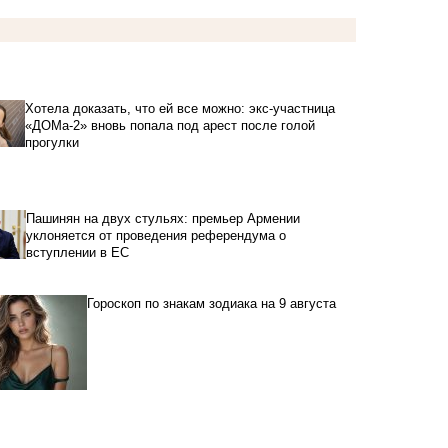
Хотела доказать, что ей все можно: экс-участница
«ДОМа-2» вновь попала под арест после голой
прогулки
Пашинян на двух стульях: премьер Армении
уклоняется от проведения референдума о
вступлении в ЕС
Гороскоп по знакам зодиака на 9 августа