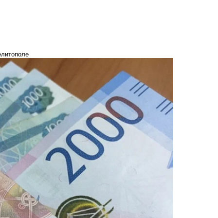
елитополе