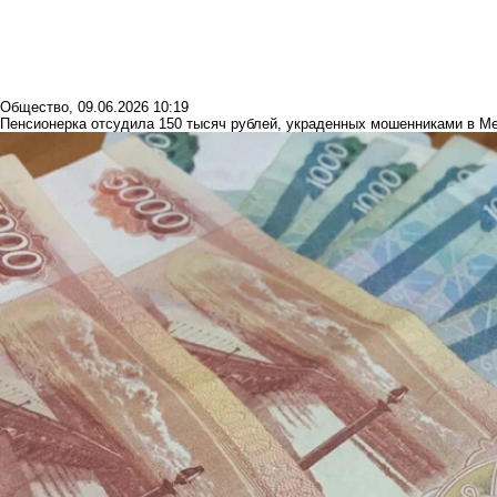
Общество
,
09.06.2026 10:19
Пенсионерка отсудила 150 тысяч рублей, украденных мошенниками в М