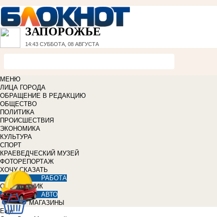
ЗАПОРОЖЬЕ
14:43
СУББОТА, 08 АВГУСТА
МЕНЮ
ЛИЦА ГОРОДА
ОБРАЩЕНИЕ В РЕДАКЦИЮ
ОБЩЕСТВО
ПОЛИТИКА
ПРОИСШЕСТВИЯ
ЭКОНОМИКА
КУЛЬТУРА
СПОРТ
КРАЕВЕДЧЕСКИЙ МУЗЕЙ
ФОТОРЕПОРТАЖ
ХОЧУ СКАЗАТЬ
РАБОТА
СПРАВОЧНИК
АВТО
МАГАЗИНЫ
Еще