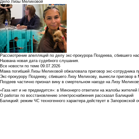
Дело Лизы Мелиховой
Рассмотрение апелляций по делу экс-прокурора Поздеева, сбившего на
Названа новая дата судебного слушания.
Все новости по теме
09.07.2026
Мама погибшей Лизы Мелиховой обжаловала приговор экс-сотрудника п
Экс-прокурору Поздееву, сбившего Лизу Мелихову, вынесли приговор в
Поздеев частично признал вину в смертельном наезде на Лизу Мелихов
«Газа нет и не предвидится»: в Минэнерго ответили на жалобы жителей
О работах по восстановлению электроснабжения рассказал Балицкий
Балицкий: режим ЧС техногенного характера действует в Запорожской о