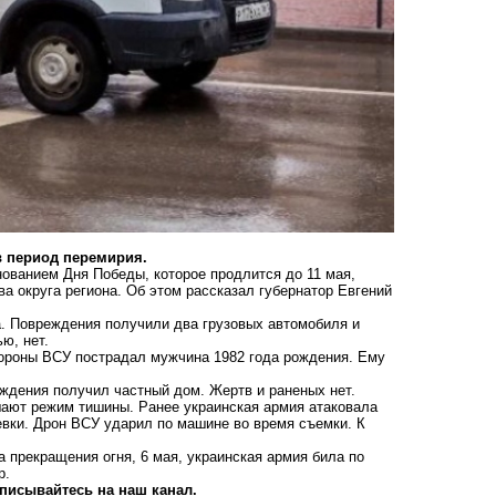
в период перемирия.
нованием Дня Победы, которое продлится до 11 мая,
а округа региона. Об этом рассказал губернатор Евгений
га. Повреждения получили два грузовых автомобиля и
ью, нет.
стороны ВСУ пострадал мужчина 1982 года рождения. Ему
еждения получил частный дом. Жертв и раненых нет.
ушают режим тишины. Ранее
украинская армия атаковала
евки
. Дрон ВСУ ударил по машине во время съемки. К
 прекращения огня, 6 мая,
украинская армия била по
р.
писывайтесь на наш канал.