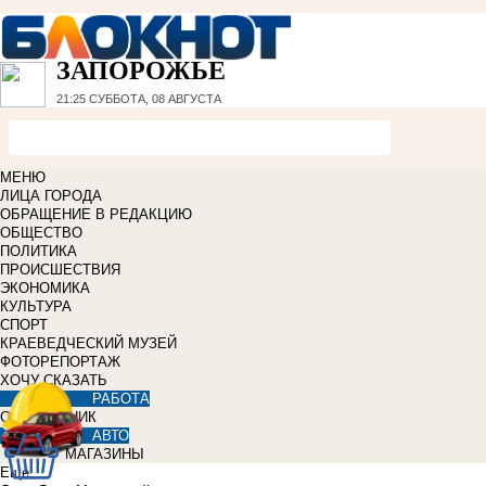
ЗАПОРОЖЬЕ
21:25
СУББОТА, 08 АВГУСТА
МЕНЮ
ЛИЦА ГОРОДА
ОБРАЩЕНИЕ В РЕДАКЦИЮ
ОБЩЕСТВО
ПОЛИТИКА
ПРОИСШЕСТВИЯ
ЭКОНОМИКА
КУЛЬТУРА
СПОРТ
КРАЕВЕДЧЕСКИЙ МУЗЕЙ
ФОТОРЕПОРТАЖ
ХОЧУ СКАЗАТЬ
РАБОТА
СПРАВОЧНИК
АВТО
МАГАЗИНЫ
Еще