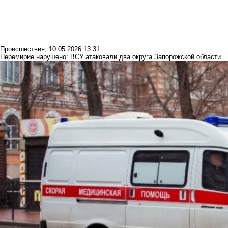
Происшествия
,
10.05.2026 13:31
Перемирие нарушено: ВСУ атаковали два округа Запорожской области