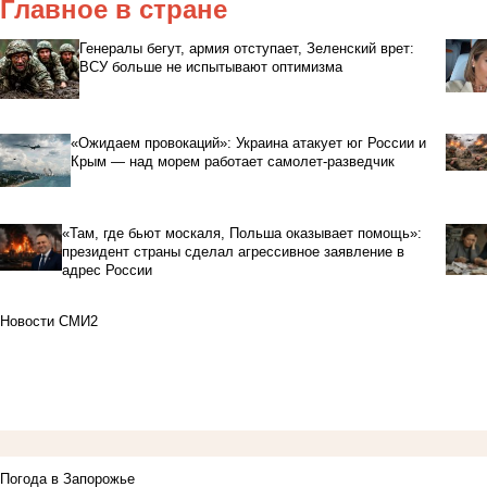
Главное в стране
Генералы бегут, армия отступает, Зеленский врет:
ВСУ больше не испытывают оптимизма
«Ожидаем провокаций»: Украина атакует юг России и
Крым — над морем работает самолет-разведчик
«Там, где бьют москаля, Польша оказывает помощь»:
президент страны сделал агрессивное заявление в
адрес России
Новости СМИ2
Погода в Запорожье