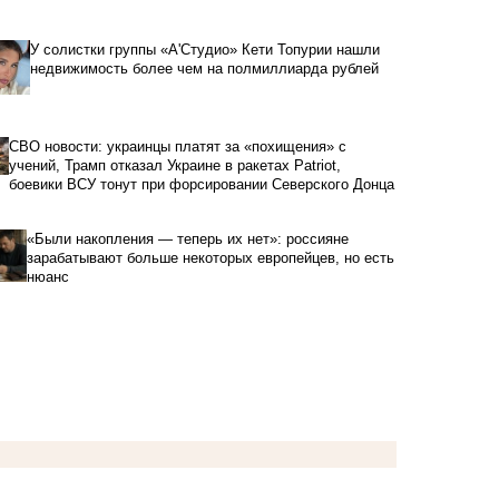
У солистки группы «А'Студио» Кети Топурии нашли
недвижимость более чем на полмиллиарда рублей
СВО новости: украинцы платят за «похищения» с
учений, Трамп отказал Украине в ракетах Patriot,
боевики ВСУ тонут при форсировании Северского Донца
«Были накопления — теперь их нет»: россияне
зарабатывают больше некоторых европейцев, но есть
нюанс