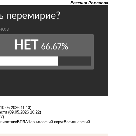
Евгения Романова
(10.05.2026 11:13)
асти
(09.05.2026 10:22)
27)
спилотник
БПЛА
Черниговский округ
Васильевский