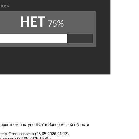
вероятном наступе ВСУ в Запорожской области
пе у Степногорска
(25.05.2026 21:13)
морского
(23.05.2026 16:45)