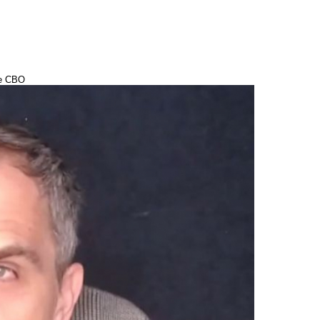
е СВО