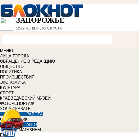
ЗАПОРОЖЬЕ
12:29
ЧЕТВЕРГ, 06 АВГУСТА
МЕНЮ
ЛИЦА ГОРОДА
ОБРАЩЕНИЕ В РЕДАКЦИЮ
ОБЩЕСТВО
ПОЛИТИКА
ПРОИСШЕСТВИЯ
ЭКОНОМИКА
КУЛЬТУРА
СПОРТ
КРАЕВЕДЧЕСКИЙ МУЗЕЙ
ФОТОРЕПОРТАЖ
ХОЧУ СКАЗАТЬ
РАБОТА
СПРАВОЧНИК
АВТО
МАГАЗИНЫ
Еще