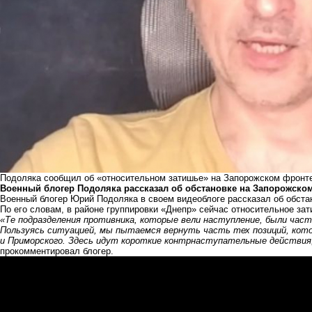
Подоляка сообщил об «относительном затишье» на Запорожском фронт
Военный блогер Подоляка рассказал об обстановке на Запорожско
Военный блогер Юрий Подоляка в своем видеоблоге рассказал об обст
По его словам, в районе группировки «Днепр» сейчас относительное зат
«Те подразделения противника, которые вели наступление, были час
Пользуясь ситуацией, мы пытаемся вернуть часть тех позиций, кот
и Приморского. Здесь идут короткие контрнаступательные действия,
прокомментировал блогер.