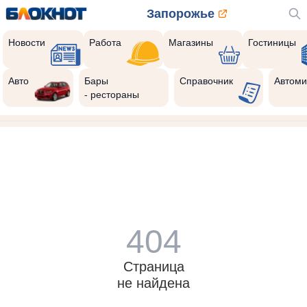
Запорожье
Новости
Работа
Магазины
Гостиницы
Авто
Бары
Справочник
Автоми
- рестораны
404
Страница
не найдена