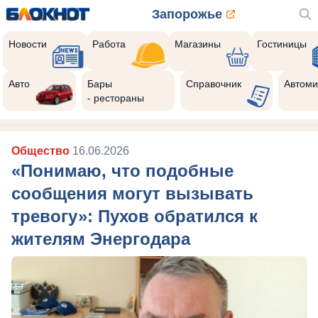
Запорожье
Новости
Работа
Магазины
Гостиницы
Авто
Бары
Справочник
Автоми
- рестораны
Общество
16.06.2026
«Понимаю, что подобные
сообщения могут вызывать
тревогу»: Пухов обратился к
жителям Энергодара