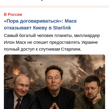
В России
«Пора договариваться»: Маск
отказывает Киеву в Starlink
Самый богатый человек планеты, миллиардер
Илон Маск не спешит предоставлять Украине
полный доступ к спутникам Старлинк.