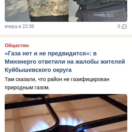
вчера в 22:36
0
Общество
«Газа нет и не предвидится»: в
Минэнерго ответили на жалобы жителей
Куйбышевского округа
Там сказали, что район не газифицирован
природным газом.