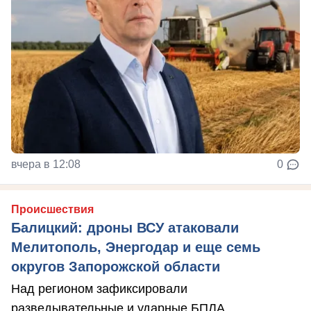
вчера в 12:08
0
Происшествия
Балицкий: дроны ВСУ атаковали
Мелитополь, Энергодар и еще семь
округов Запорожской области
Над регионом зафиксировали
разведывательные и ударные БПЛА.