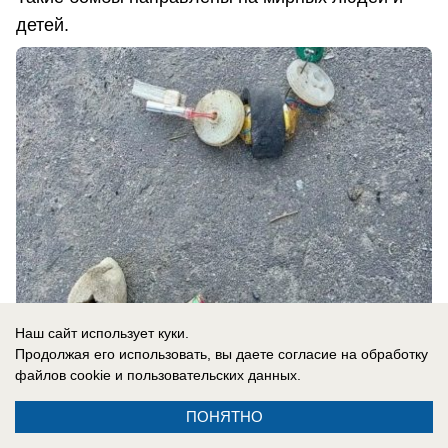
детей.
Наш сайт использует куки.
Продолжая его использовать, вы даете согласие на обработку
07.08.2026
0
файлов cookie
и пользовательских данных.
ПОНЯТНО
В России