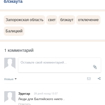
блэкаута
Запорожская область
свет
блэкаут
отключение
Балицкий
1 комментарий
Новые
Эдигар
28 дней назад 13:37
Люди для Балтийского никто .
Ответить