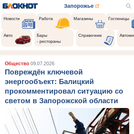
Запорожье
Новости
Работа
Магазины
Гостиницы
Авто
Бары
Справочник
Автоми
- рестораны
Общество
09.07.2026
Повреждён ключевой
энергообъект: Балицкий
прокомментировал ситуацию со
светом в Запорожской области