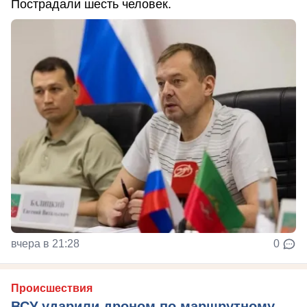
Пострадали шесть человек.
вчера в 21:28
0
Происшествия
ВСУ ударили дроном по маршрутному