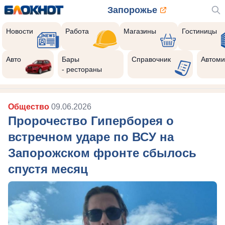
Запорожье
Новости
Работа
Магазины
Гостиницы
Авто
Бары
Справочник
Автоми
- рестораны
Общество
09.06.2026
Пророчество Гиперборея о
встречном ударе по ВСУ на
Запорожском фронте сбылось
спустя месяц