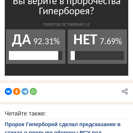
Читайте также:
Пророк Гиперборей сделал предсказание в
стихах о прорыве обороны ВСУ под