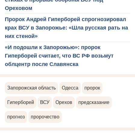
Ореховом
Пророк Андрей Гиперборей спрогнозировал
крах ВСУ в Запорожье: «Шла русская рать на
них стеной»
«И подошли к Запорожью»: пророк
Гиперборей считает, что ВС РФ возьмут
облцентр после Славянска
Запорожская область
Одесса
пророк
Гиперборей
ВСУ
Орехов
предсказание
прогноз
пророчество