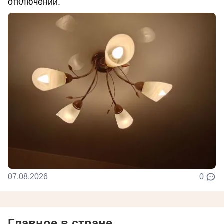
отключений.
07.08.2026
0
Главное в стране