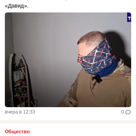
«Давид».
вчера в 12:33
0
Общество