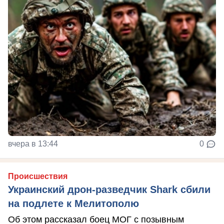
вчера в 13:44
0
Происшествия
Украинский дрон-разведчик Shark сбили
на подлете к Мелитополю
Об этом рассказал боец МОГ с позывным