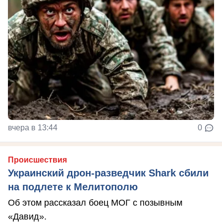
вчера в 13:44
0
Происшествия
Украинский дрон-разведчик Shark сбили
на подлете к Мелитополю
Об этом рассказал боец МОГ с позывным
«Давид».