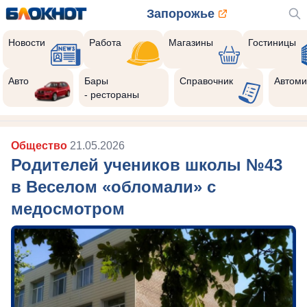
Запорожье
Новости
Работа
Магазины
Гостиницы
Авто
Бары
Справочник
Автоми
- рестораны
Общество
21.05.2026
Родителей учеников школы №43
в Веселом «обломали» с
медосмотром