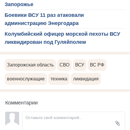
Запорожье
Боевики ВСУ 11 раз атаковали
администрацию Энергодара
Колумбийский офицер морской пехоты ВСУ
ликвидирован под Гуляйполем
Запорожская область
СВО
ВСУ
ВС РФ
военнослужащие
техника
ликвидация
Комментарии