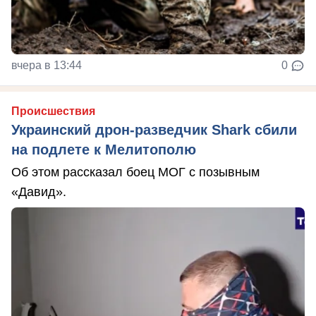
вчера в 13:44
0
Происшествия
Украинский дрон-разведчик Shark сбили
на подлете к Мелитополю
Об этом рассказал боец МОГ с позывным
«Давид».