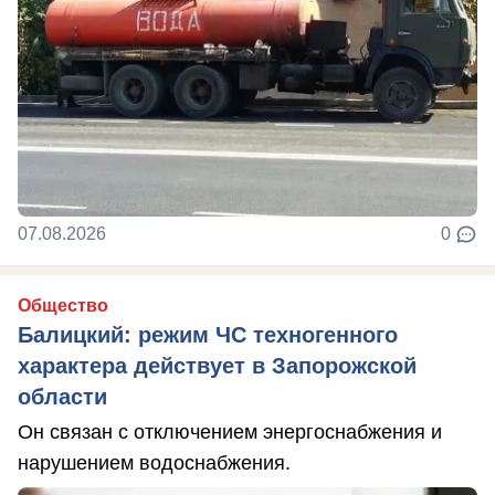
07.08.2026
0
Общество
Балицкий: режим ЧС техногенного
характера действует в Запорожской
области
Он связан с отключением энергоснабжения и
нарушением водоснабжения.