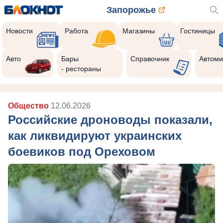
Запорожье
Новости
Работа
Магазины
Гостиницы
Авто
Бары
Справочник
Автоми
- рестораны
Общество
12.06.2026
Российские дроноводы показали,
как ликвидируют украинских
боевиков под Ореховом