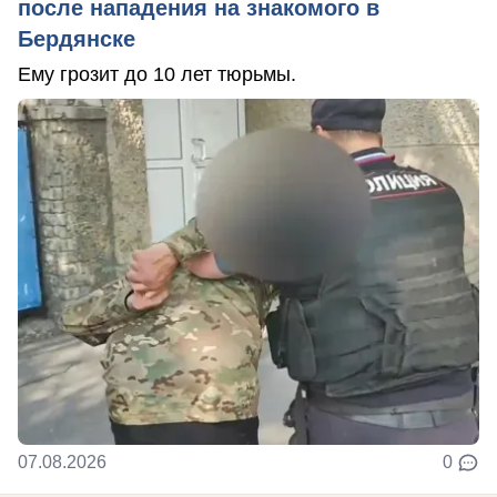
после нападения на знакомого в
Бердянске
Ему грозит до 10 лет тюрьмы.
07.08.2026
0