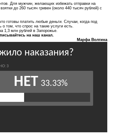
антов. Для мужчин, желающих избежать отправки на
взятки до 260 тысяч гривен (около 440 тысяч рублей) с
что готовы платить любые деньги. Случаи, когда под
о том, что спрос на такие услуги есть.
а 1,3 млн рублей в Запорожье.
писывайтесь на наш канал.
Марфа Волгина