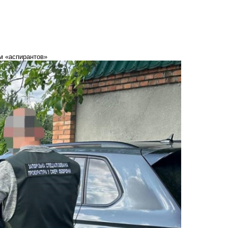
м «аспирантов»