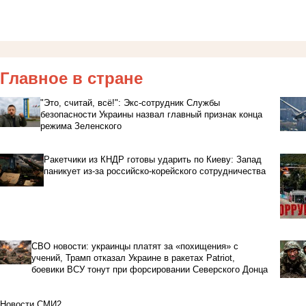
Главное в стране
"Это, считай, всё!": Экс-сотрудник Службы
безопасности Украины назвал главный признак конца
режима Зеленского
Ракетчики из КНДР готовы ударить по Киеву: Запад
паникует из-за российско-корейского сотрудничества
СВО новости: украинцы платят за «похищения» с
учений, Трамп отказал Украине в ракетах Patriot,
боевики ВСУ тонут при форсировании Северского Донца
Новости СМИ2