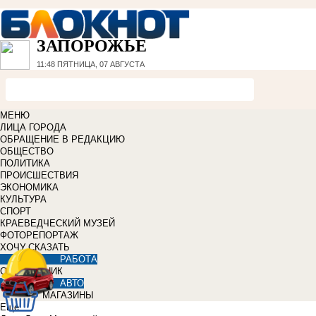
ЗАПОРОЖЬЕ
11:48
ПЯТНИЦА, 07 АВГУСТА
МЕНЮ
ЛИЦА ГОРОДА
ОБРАЩЕНИЕ В РЕДАКЦИЮ
ОБЩЕСТВО
ПОЛИТИКА
ПРОИСШЕСТВИЯ
ЭКОНОМИКА
КУЛЬТУРА
СПОРТ
КРАЕВЕДЧЕСКИЙ МУЗЕЙ
ФОТОРЕПОРТАЖ
ХОЧУ СКАЗАТЬ
РАБОТА
СПРАВОЧНИК
АВТО
МАГАЗИНЫ
Еще