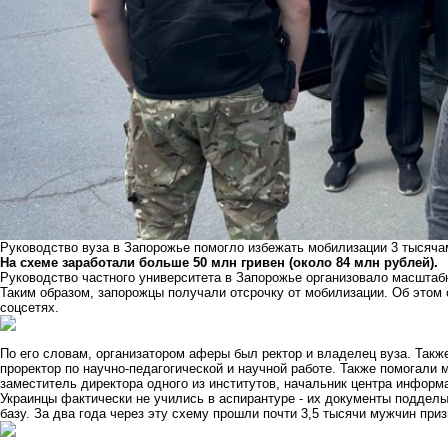
Руководство вуза в Запорожье помогло избежать мобилизации 3 тысяча
На схеме заработали больше 50 млн гривен (около 84 млн рублей).
Руководство частного университета в Запорожье организовало масштаб
Таким образом, запорожцы получали отсрочку от мобилизации. Об этом
соцсетях.
По его словам, организатором аферы был ректор и владелец вуза. Такж
проректор по научно-педагогической и научной работе. Также помогали
заместитель директора одного из институтов, начальник центра информ
Украинцы фактически не учились в аспирантуре - их документы поддел
базу. За два года через эту схему прошли почти 3,5 тысячи мужчин при