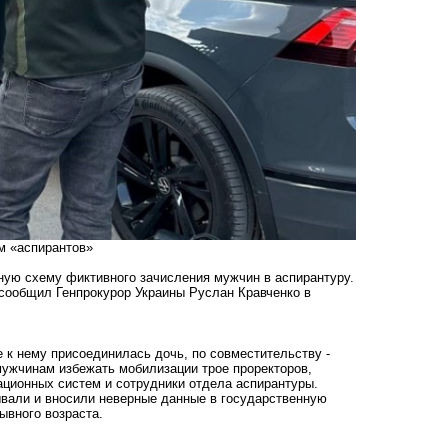
м «аспирантов»
ную схему фиктивного зачисления мужчин в аспирантуру.
 сообщил Генпрокурор Украины Руслан Кравченко в
е к нему присоединилась дочь, по совместительству -
 мужчинам избежать мобилизации трое проректоров,
ационных систем и сотрудники отдела аспирантуры.
ывали и вносили неверные данные в государственную
зывного возраста.