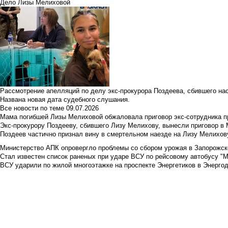
Дело Лизы Мелиховой
Рассмотрение апелляций по делу экс-прокурора Поздеева, сбившего на
Названа новая дата судебного слушания.
Все новости по теме
09.07.2026
Мама погибшей Лизы Мелиховой обжаловала приговор экс-сотрудника п
Экс-прокурору Поздееву, сбившего Лизу Мелихову, вынесли приговор в
Поздеев частично признал вину в смертельном наезде на Лизу Мелихов
Министерство АПК опровергло проблемы со сбором урожая в Запорожск
Стал известен список раненых при ударе ВСУ по рейсовому автобусу "Ме
ВСУ ударили по жилой многоэтажке на проспекте Энергетиков в Энергод