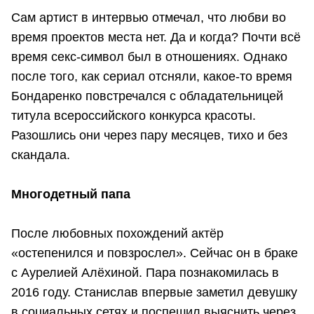
Сам артист в интервью отмечал, что любви во
время проектов места нет. Да и когда? Почти всё
время секс-символ был в отношениях. Однако
после того, как сериал отсняли, какое-то время
Бондаренко повстречался с обладательницей
титула всероссийского конкурса красоты.
Разошлись они через пару месяцев, тихо и без
скандала.
Многодетный папа
После любовных похождений актёр
«остепенился и повзрослел». Сейчас он в браке
с Аурелией Алёхиной. Пара познакомилась в
2016 году. Станислав впервые заметил девушку
в социальных сетях и поспешил выяснить через