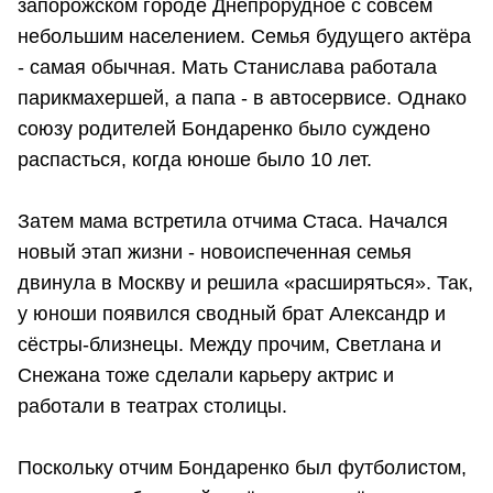
запорожском городе Днепрорудное с совсем
небольшим населением. Семья будущего актёра
- самая обычная. Мать Станислава работала
парикмахершей, а папа - в автосервисе. Однако
союзу родителей Бондаренко было суждено
распасться, когда юноше было 10 лет.
Затем мама встретила отчима Стаса. Начался
новый этап жизни - новоиспеченная семья
двинула в Москву и решила «расширяться». Так,
у юноши появился сводный брат Александр и
сёстры-близнецы. Между прочим, Светлана и
Снежана тоже сделали карьеру актрис и
работали в театрах столицы.
Поскольку отчим Бондаренко был футболистом,