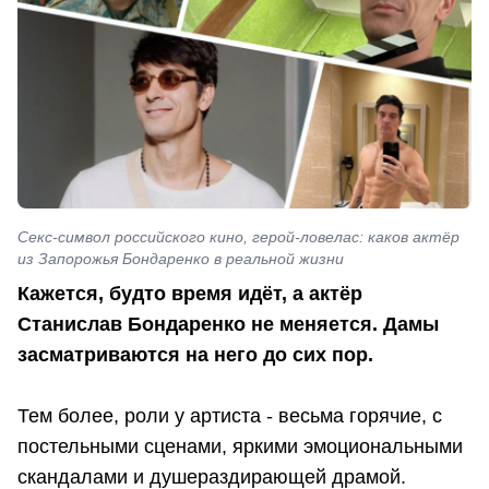
Секс-символ российского кино, герой-ловелас: каков актёр
из Запорожья Бондаренко в реальной жизни
Кажется, будто время идёт, а актёр
Станислав Бондаренко не меняется. Дамы
засматриваются на него до сих пор.
Тем более, роли у артиста - весьма горячие, с
постельными сценами, яркими эмоциональными
скандалами и душераздирающей драмой.