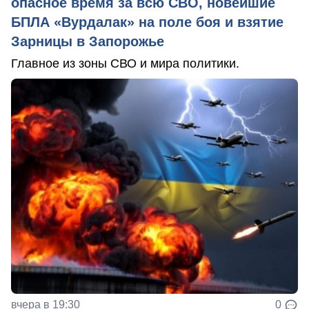
опасное время за всю СВО, новейшие
БПЛА «Вурдалак» на поле боя и взятие
Зарницы в Запорожье
Главное из зоны СВО и мира политики.
вчера в 19:30
0