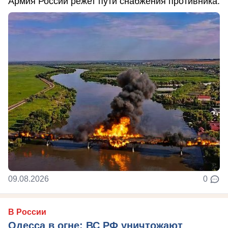
Армия России режет пути снабжения противника.
09.08.2026
0
В России
Одесса в огне: ВС РФ уничтожают