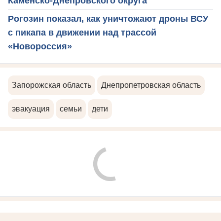
Каменско-Днепровского округа
Рогозин показал, как уничтожают дроны ВСУ
с пикапа в движении над трассой
«Новороссия»
Запорожская область
Днепропетровская область
эвакуация
семьи
дети