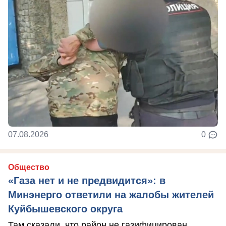
07.08.2026
0
Общество
«Газа нет и не предвидится»: в
Минэнерго ответили на жалобы жителей
Куйбышевского округа
Там сказали, что район не газифицирован