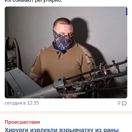
сегодня в 12:35
0
Происшествия
Хирурги извлекли взрывчатку из раны