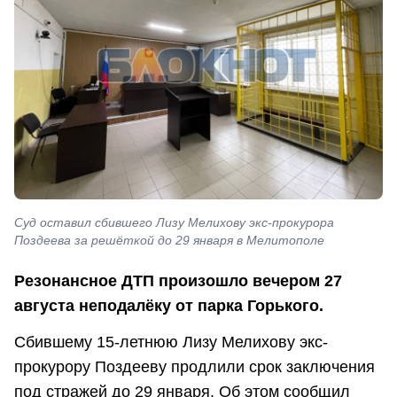
Суд оставил сбившего Лизу Мелихову экс-прокурора
Поздеева за решёткой до 29 января в Мелитополе
Резонансное ДТП произошло вечером 27
августа неподалёку от парка Горького.
Сбившему 15-летнюю Лизу Мелихову экс-
прокурору Поздееву продлили срок заключения
под стражей до 29 января. Об этом сообщил