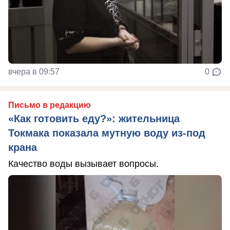
вчера в 09:57
0
Письмо в редакцию
«Как готовить еду?»: жительница
Токмака показала мутную воду из-под
крана
Качество воды вызывает вопросы.