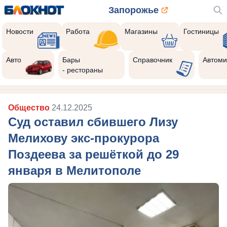
Запорожье
Новости
Работа
Магазины
Гостиницы
Авто
Бары
Справочник
Автоми
- рестораны
Общество
24.12.2025
Суд оставил сбившего Лизу
Мелихову экс-прокурора
Поздеева за решёткой до 29
января в Мелитополе