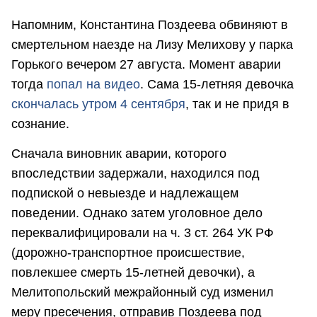
Напомним, Константина Поздеева обвиняют в
смертельном наезде на Лизу Мелихову у парка
Горького вечером 27 августа. Момент аварии
тогда
попал на видео
. Сама 15-летняя девочка
скончалась утром 4 сентября
, так и не придя в
сознание.
Сначала виновник аварии, которого
впоследствии задержали, находился под
подпиской о невыезде и надлежащем
поведении. Однако затем уголовное дело
переквалифицировали на ч. 3 ст. 264 УК РФ
(дорожно-транспортное происшествие,
повлекшее смерть 15-летней девочки), а
Мелитопольский межрайонный суд изменил
меру пресечения, отправив Поздеева под