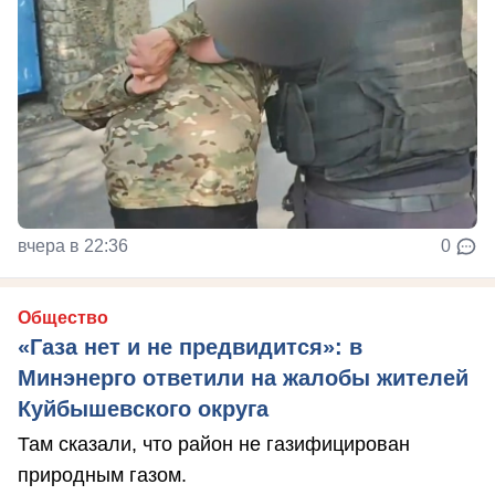
вчера в 22:36
0
Общество
«Газа нет и не предвидится»: в
Минэнерго ответили на жалобы жителей
Куйбышевского округа
Там сказали, что район не газифицирован
природным газом.