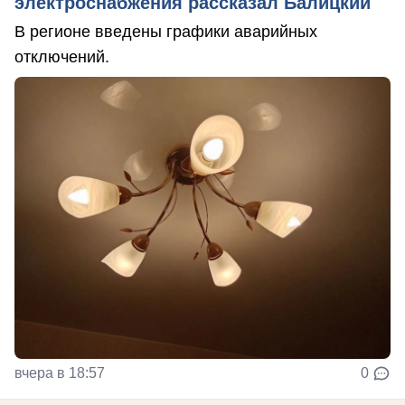
электроснабжения рассказал Балицкий
В регионе введены графики аварийных
отключений.
вчера в 18:57
0