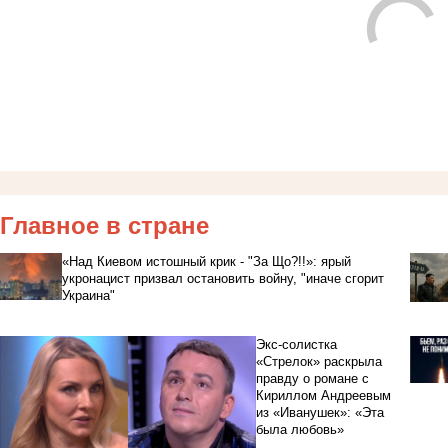
Главное в стране
«Над Киевом истошный крик - "За Що?!!»: ярый
укронацист призвал остановить войну, "иначе сгорит
Украина"
Экс-солистка
«Стрелок» раскрыла
правду о романе с
Кириллом Андреевым
из «Иванушек»: «Эта
была любовь»