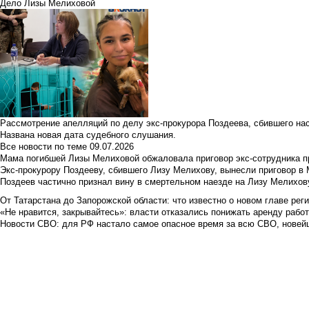
Дело Лизы Мелиховой
Рассмотрение апелляций по делу экс-прокурора Поздеева, сбившего на
Названа новая дата судебного слушания.
Все новости по теме
09.07.2026
Мама погибшей Лизы Мелиховой обжаловала приговор экс-сотрудника п
Экс-прокурору Поздееву, сбившего Лизу Мелихову, вынесли приговор в
Поздеев частично признал вину в смертельном наезде на Лизу Мелихов
От Татарстана до Запорожской области: что известно о новом главе рег
«Не нравится, закрывайтесь»: власти отказались понижать аренду рабо
Новости СВО: для РФ настало самое опасное время за всю СВО, новей