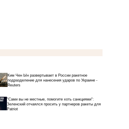
Ким Чен Ын развертывает в России ракетное
подразделение для нанесения ударов по Украине -
Reuters
"Сами вы не местные, помогите хоть санкциями":
Зеленский отчаялся просить у партнеров ракеты для
Patriot