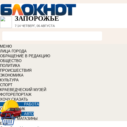
ЗАПОРОЖЬЕ
7:14
ЧЕТВЕРГ, 06 АВГУСТА
МЕНЮ
ЛИЦА ГОРОДА
ОБРАЩЕНИЕ В РЕДАКЦИЮ
ОБЩЕСТВО
ПОЛИТИКА
ПРОИСШЕСТВИЯ
ЭКОНОМИКА
КУЛЬТУРА
СПОРТ
КРАЕВЕДЧЕСКИЙ МУЗЕЙ
ФОТОРЕПОРТАЖ
ХОЧУ СКАЗАТЬ
РАБОТА
СПРАВОЧНИК
АВТО
МАГАЗИНЫ
Еще