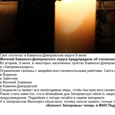
Свет отключат в Каменско-Днепровском округе 9 июня
Жителей Каменско-Днепровского округа предупредили об отключен
Во вторник, 9 июня, в некоторых населенных пунктах Каменско-Днепров
в «Запорожьеэнерго».
Ограничения связаны с аварийно-восстановительными работами. Света н
в Водяном
в Заветном
в Великой Знаменке
в Каменке-Днепровской
Специалисты примут все необходимые меры, чтобы быстрее восстановит
Ранее стало известно, что
в ближайшие дни Запорожскую область накро
предупреждение. Подробнее о погоде читайте в нашем материале.
А
в запорожском Минэнерго объяснили, почему нельзя назвать точные с
«Блокнот Запорожье» теперь в MAX! Под