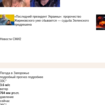
«Последний президент Украины»: пророчество
Жириновского уже сбывается — судьба Зеленского
предрешена
Новости СМИ2
Погода в Запорожье
подробный прогноз
подробнее
33C°
3.6 м/с
ветер
764 мм рт.ст.
давление
сейчас
36C°