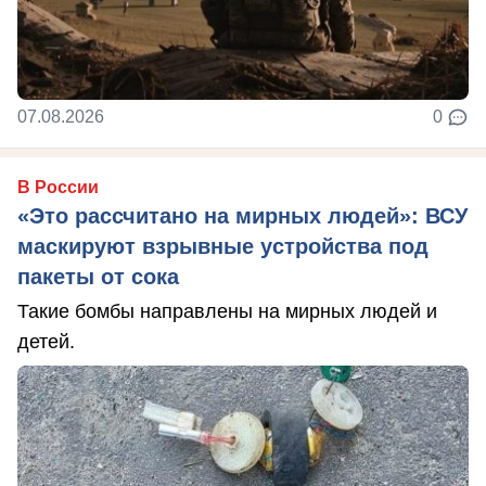
07.08.2026
0
В России
«Это рассчитано на мирных людей»: ВСУ
маскируют взрывные устройства под
пакеты от сока
Такие бомбы направлены на мирных людей и
детей.