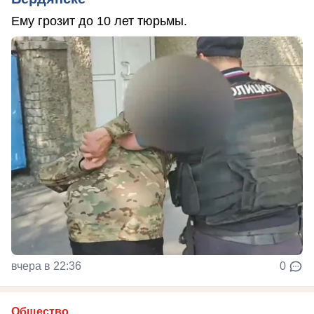
Ему грозит до 10 лет тюрьмы.
вчера в 22:36
0
Общество