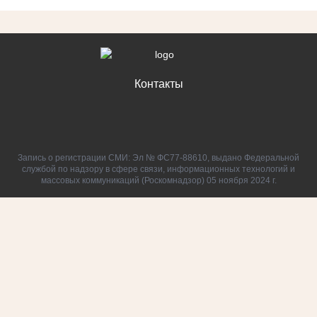
Контакты
Запись о регистрации СМИ: Эл № ФС77-88610, выдано Федеральной
службой по надзору в сфере связи, информационных технологий и
массовых коммуникаций (Роскомнадзор) 05 ноября 2024 г.