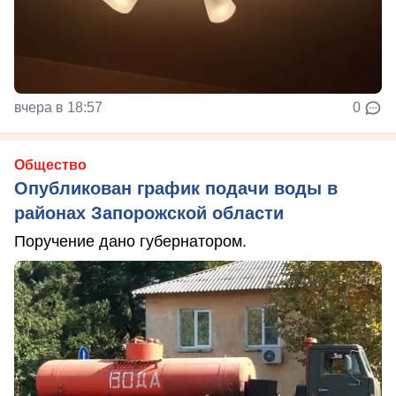
вчера в 18:57
0
Общество
Опубликован график подачи воды в
районах Запорожской области
Поручение дано губернатором.