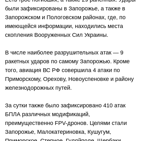
были зафиксированы в Запорожье, а также в
Запорожском и Пологовском районах, где, по
имеющейся информации, находились места
скопления Вооруженных Сил Украины.
В числе наиболее разрушительных атак — 9
ракетных ударов по самому Запорожью. Кроме
того, авиация ВС РФ совершила 4 атаки по
Приморскому, Орехову, Новоуспеновке и району
железнодорожных путей.
За сутки также было зафиксировано 410 атак
БПЛА различных модификаций,
преимущественно FPV-дронов. Целями стали
Запорожье, Малокатериновка, Кушугум,
Приморское, Степное, Гуляйполе, Щербаки,