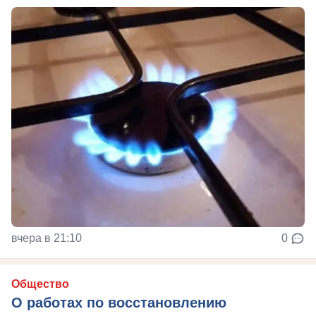
вчера в 21:10
0
Общество
О работах по восстановлению