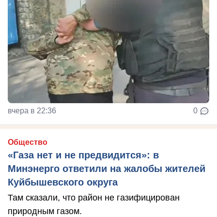
вчера в 22:36
0
Общество
«Газа нет и не предвидится»: в
Минэнерго ответили на жалобы жителей
Куйбышевского округа
Там сказали, что район не газифицирован
природным газом.