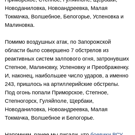
Новоданиловка, Новоандреевка, Малая
Токмачка, Волшебное, Белогорье, Успеновка и
Малиновка.
Помимо воздушных атак, по Запорожской
области было совершено 7 обстрелов из
реактивных систем залпового огня, затронувших
Степное, Малиновку, Успеновку и Преображенку.
И, наконец, наибольшее число ударов, а именно
243, пришлось на артиллерийские обстрелы.
Под огонь попали Приморское, Степное,
Степногорск, Гуляйполе, Щербаки,
Новоданиловка, Новоандреевка, Малая
Токмачка, Волшебное и Белогорье.
Напомним, ранее мы писали, что
боевики ВСУ