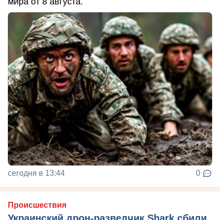
мира от 8 августа.
сегодня в 13:44
0
Происшествия
Украинский дрон-разведчик Shark сбили