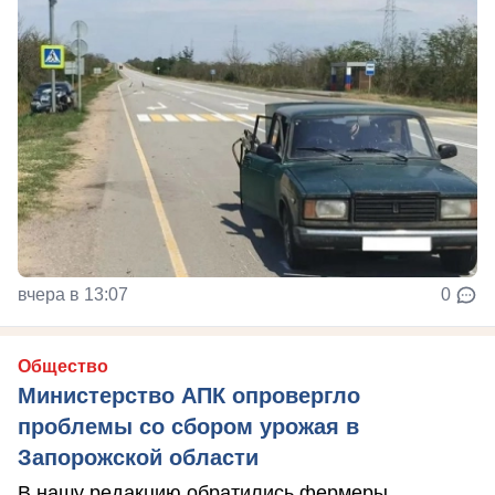
вчера в 13:07
0
Общество
Министерство АПК опровергло
проблемы со сбором урожая в
Запорожской области
В нашу редакцию обратились фермеры