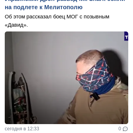
на подлете к Мелитополю
Об этом рассказал боец МОГ с позывным
«Давид».
сегодня в 12:33
0