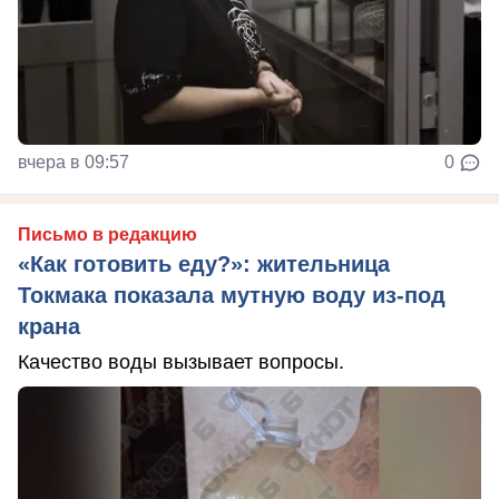
вчера в 09:57
0
Письмо в редакцию
«Как готовить еду?»: жительница
Токмака показала мутную воду из-под
крана
Качество воды вызывает вопросы.