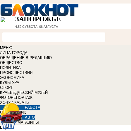
ЗАПОРОЖЬЕ
4:52
СУББОТА, 08 АВГУСТА
МЕНЮ
ЛИЦА ГОРОДА
ОБРАЩЕНИЕ В РЕДАКЦИЮ
ОБЩЕСТВО
ПОЛИТИКА
ПРОИСШЕСТВИЯ
ЭКОНОМИКА
КУЛЬТУРА
СПОРТ
КРАЕВЕДЧЕСКИЙ МУЗЕЙ
ФОТОРЕПОРТАЖ
ХОЧУ СКАЗАТЬ
РАБОТА
СПРАВОЧНИК
АВТО
МАГАЗИНЫ
Еще