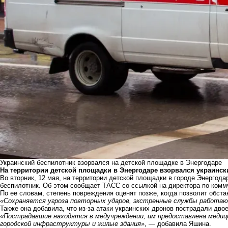
Украинский беспилотник взорвался на детской площадке в Энергодаре
На территории детской площадки в Энергодаре взорвался украинск
Во вторник, 12 мая, на территории детской площадки в городе Энергода
беспилотник. Об этом сообщает
ТАСС
со ссылкой на директора по ком
По ее словам, степень повреждения оценят позже, когда позволит обст
«Сохраняется угроза повторных ударов, экстренные службы работаю
Также она добавила, что из-за атаки украинских дронов пострадали дво
«Пострадавшие находятся в медучреждении, им предоставлена медиц
городской инфраструктуры и жилые здания»
, — добавила Яшина.