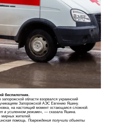
ий беспилотник.
р запорожской области взорвался украинский
муникациям Запорожской АЭС Евгению Яшину.
ановка, на настоящий момент остающаяся сложной.
т в усиленном режиме»,
— сказала Яшина.
е мирных жителей.
инская помощь. Повреждения получили объекты