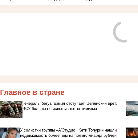
Главное в стране
Генералы бегут, армия отступает, Зеленский врет:
ВСУ больше не испытывают оптимизма
У солистки группы «А'Студио» Кети Топурии нашли
недвижимость более чем на полмиллиарда рублей