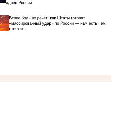
адрес России
Втрое больше ракет: как Штаты готовят
«массированный удар» по России — нам есть чем
ответить