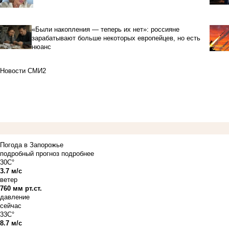
«Были накопления — теперь их нет»: россияне
зарабатывают больше некоторых европейцев, но есть
нюанс
Новости СМИ2
Погода в Запорожье
подробный прогноз
подробнее
30C°
3.7 м/с
ветер
760 мм рт.ст.
давление
сейчас
33C°
8.7 м/с