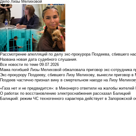
Дело Лизы Мелиховой
Рассмотрение апелляций по делу экс-прокурора Поздеева, сбившего на
Названа новая дата судебного слушания.
Все новости по теме
09.07.2026
Мама погибшей Лизы Мелиховой обжаловала приговор экс-сотрудника п
Экс-прокурору Поздееву, сбившего Лизу Мелихову, вынесли приговор в
Поздеев частично признал вину в смертельном наезде на Лизу Мелихов
«Газа нет и не предвидится»: в Минэнерго ответили на жалобы жителей
О работах по восстановлению электроснабжения рассказал Балицкий
Балицкий: режим ЧС техногенного характера действует в Запорожской о