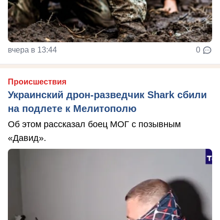
вчера в 13:44
0
Происшествия
Украинский дрон-разведчик Shark сбили
на подлете к Мелитополю
Об этом рассказал боец МОГ с позывным
«Давид».