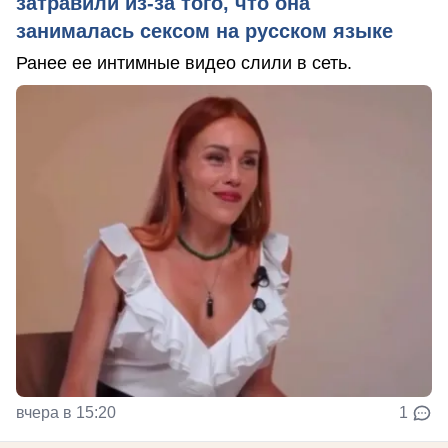
затравили из-за того, что она
занималась сексом на русском языке
Ранее ее интимные видео слили в сеть.
вчера в 15:20
1