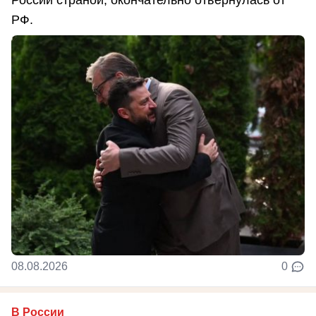
России страной, окончательно отвернулась от
РФ.
08.08.2026
0
В России