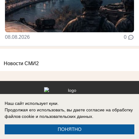
08.08.2026
0
Новости СМИ2
Контакты
Наш сайт использует куки.
Продолжая его использовать, вы даете согласие на обработку
файлов cookie
и пользовательских данных.
ПОНЯТНО
Запись о регистрации СМИ: Эл № ФС77-88610, выдано Федеральной