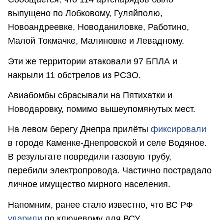
выпущено по Лобковому, Гуляйполю,
Новоандреевке, Новоданиловке, Работино,
Малой Токмачке, Малиновке и Левадному.
Эти же территории атаковали 97 БПЛА и
накрыли 11 обстрелов из РСЗО.
Авиабомбы сбрасывали на Пятихатки и
Новодаровку, помимо вышеупомянутых мест.
На левом берегу Днепра прилёты
фиксировали
в городе Каменке-Днепровской и селе Водяное.
В результате повредили газовую трубу,
перебили электропровода. Частично пострадало
личное имущество мирного населения.
Напомним, ранее стало известно, что ВС РФ
ударили
по ключевому для ВСУ