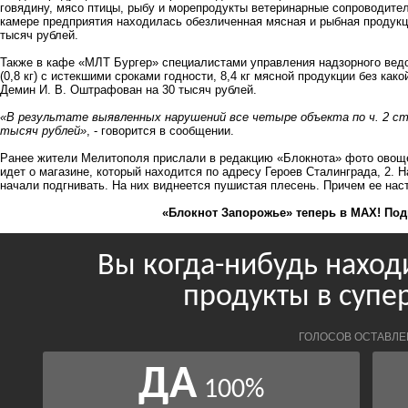
говядину, мясо птицы, рыбу и морепродукты ветеринарные сопроводит
камере предприятия находилась обезличенная мясная и рыбная продукц
тысяч рублей.
Также в кафе «МЛТ Бургер» специалистами управления надзорного ведо
(0,8 кг) с истекшими сроками годности, 8,4 кг мясной продукции без ка
Демин И. В. Оштрафован на 30 тысяч рублей.
«В результате выявленных нарушений все четыре объекта по ч. 2 с
тысяч рублей»
, - говорится в сообщении.
Ранее жители Мелитополя прислали в редакцию «Блокнота»
фото овощ
идет о магазине, который находится по адресу Героев Сталинграда, 2. Н
начали подгнивать. На них виднеется пушистая плесень. Причем ее нас
«Блокнот Запорожье» теперь в MAX! Под