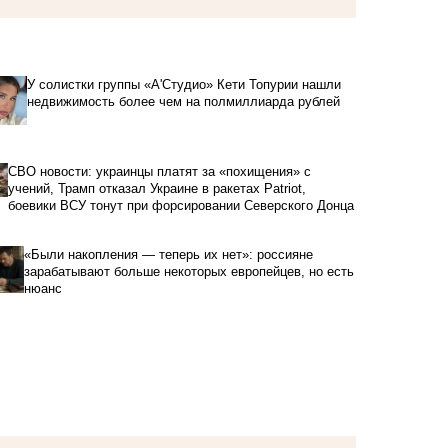
У солистки группы «А'Студио» Кети Топурии нашли
недвижимость более чем на полмиллиарда рублей
СВО новости: украинцы платят за «похищения» с
учений, Трамп отказал Украине в ракетах Patriot,
боевики ВСУ тонут при форсировании Северского Донца
«Были накопления — теперь их нет»: россияне
зарабатывают больше некоторых европейцев, но есть
нюанс