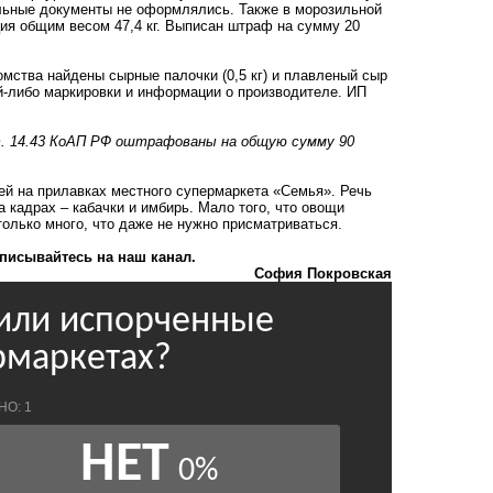
ельные документы не оформлялись. Также в морозильной
ия общим весом 47,4 кг. Выписан штраф на сумму 20
мства найдены сырные палочки (0,5 кг) и плавленый сыр
кой-либо маркировки и информации о производителе. ИП
т. 14.43 КоАП РФ оштрафованы на общую сумму 90
ей
на прилавках местного супермаркета «Семья». Речь
а кадрах – кабачки и имбирь. Мало того, что овощи
только много, что даже не нужно присматриваться.
писывайтесь на наш канал.
София Покровская