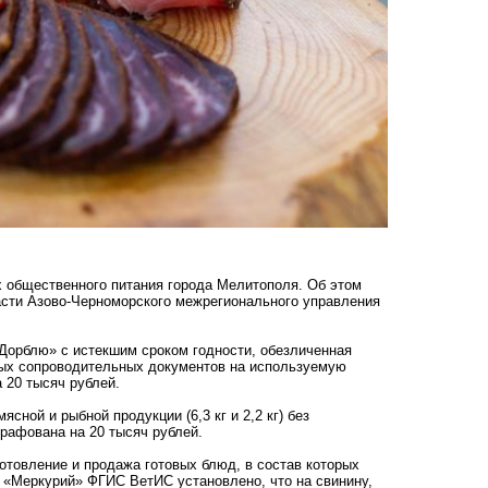
 общественного питания города Мелитополя. Об этом
асти Азово-Черноморского межрегионального управления
«Дорблю» с истекшим сроком годности, обезличенная
ных сопроводительных документов на используемую
 20 тысяч рублей.
ной и рыбной продукции (6,3 кг и 2,2 кг) без
рафована на 20 тысяч рублей.
готовление и продажа готовых блюд, в состав которых
а «Меркурий» ФГИС ВетИС установлено, что на свинину,