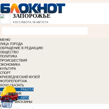
ЗАПОРОЖЬЕ
4:03
СУББОТА, 08 АВГУСТА
МЕНЮ
ЛИЦА ГОРОДА
ОБРАЩЕНИЕ В РЕДАКЦИЮ
ОБЩЕСТВО
ПОЛИТИКА
ПРОИСШЕСТВИЯ
ЭКОНОМИКА
КУЛЬТУРА
СПОРТ
КРАЕВЕДЧЕСКИЙ МУЗЕЙ
ФОТОРЕПОРТАЖ
ХОЧУ СКАЗАТЬ
РАБОТА
СПРАВОЧНИК
АВТО
МАГАЗИНЫ
Еще