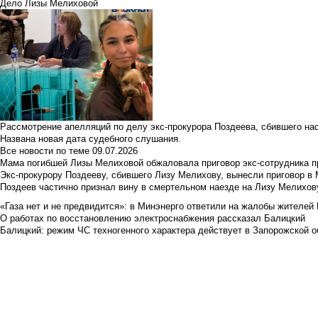
Дело Лизы Мелиховой
Рассмотрение апелляций по делу экс-прокурора Поздеева, сбившего на
Названа новая дата судебного слушания.
Все новости по теме
09.07.2026
Мама погибшей Лизы Мелиховой обжаловала приговор экс-сотрудника п
Экс-прокурору Поздееву, сбившего Лизу Мелихову, вынесли приговор в
Поздеев частично признал вину в смертельном наезде на Лизу Мелихов
«Газа нет и не предвидится»: в Минэнерго ответили на жалобы жителей
О работах по восстановлению электроснабжения рассказал Балицкий
Балицкий: режим ЧС техногенного характера действует в Запорожской о