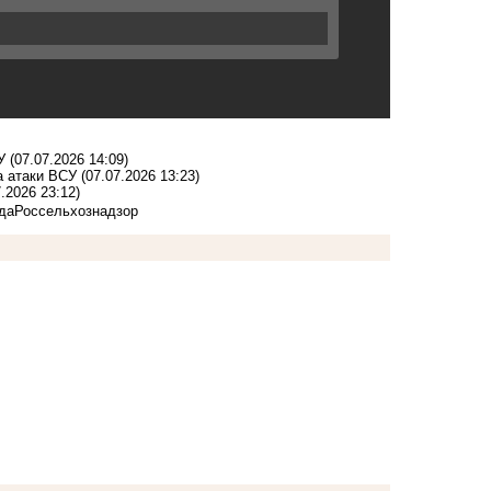
У
(07.07.2026 14:09)
а атаки ВСУ
(07.07.2026 13:23)
7.2026 23:12)
да
Россельхознадзор