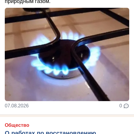
природным газом.
07.08.2026
0
Общество
О работах по восстановлению