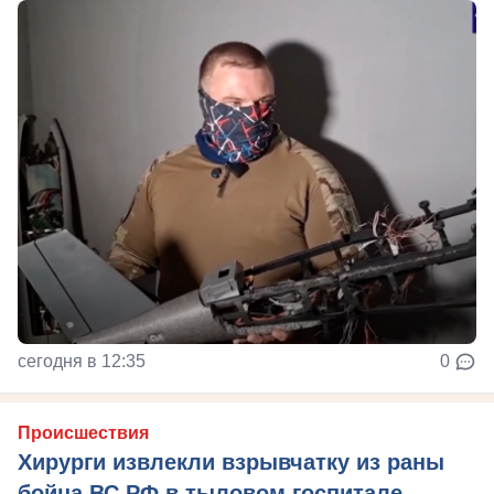
сегодня в 12:35
0
Происшествия
Хирурги извлекли взрывчатку из раны
бойца ВС РФ в тыловом госпитале