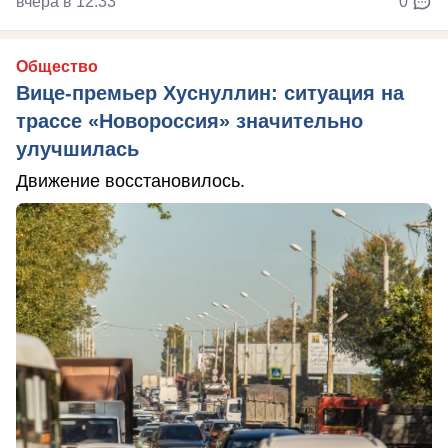
вчера в 12:33
0
Общество
Вице-премьер Хуснуллин: ситуация на
трассе «Новороссия» значительно
улучшилась
Движение восстановилось.