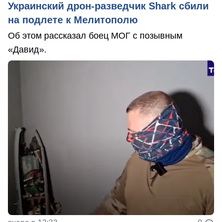
Украинский дрон-разведчик Shark сбили
на подлете к Мелитополю
Об этом рассказал боец МОГ с позывным
«Давид».