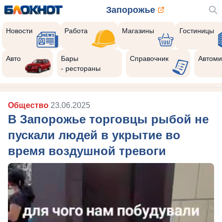
Запорожье
Новости
Работа
Магазины
Гостиницы
Авто
Бары
Справочник
Автоми
- рестораны
Общество
23.06.2025
В Запорожье торговцы рыбой не
пускали людей в укрытие во
время воздушной тревоги