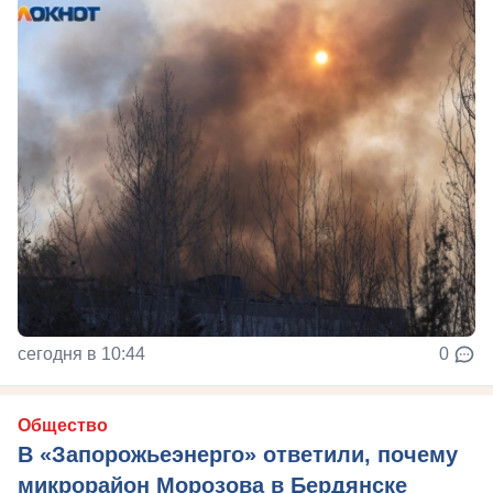
сегодня в 10:44
0
Общество
В «Запорожьеэнерго» ответили, почему
микрорайон Морозова в Бердянске