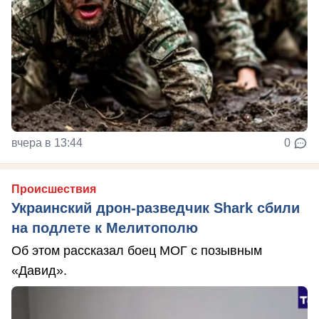
вчера в 13:44
0
Происшествия
Украинский дрон-разведчик Shark сбили
на подлете к Мелитополю
Об этом рассказал боец МОГ с позывным
«Давид».