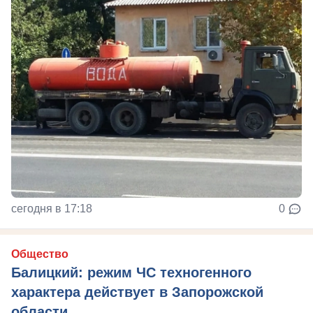
сегодня в 17:18
0
Общество
Балицкий: режим ЧС техногенного
характера действует в Запорожской
области