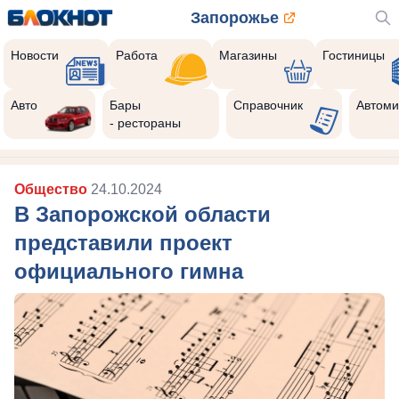
Запорожье
Новости
Работа
Магазины
Гостиницы
Авто
Бары
Справочник
Автоми
- рестораны
Общество
24.10.2024
В Запорожской области
представили проект
официального гимна