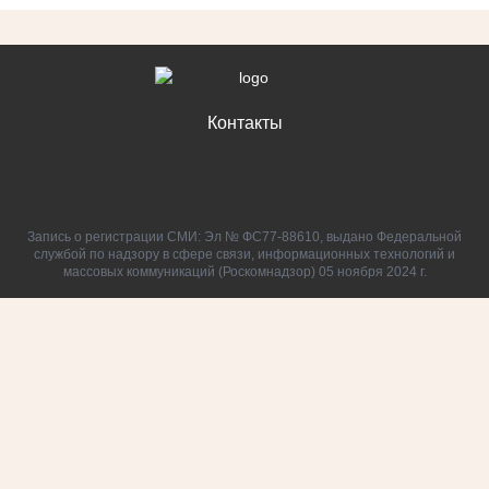
Контакты
Запись о регистрации СМИ: Эл № ФС77-88610, выдано Федеральной
службой по надзору в сфере связи, информационных технологий и
массовых коммуникаций (Роскомнадзор) 05 ноября 2024 г.