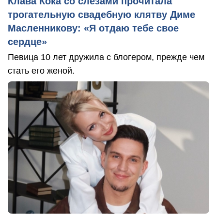
Клава Кока со слезами прочитала
трогательную свадебную клятву Диме
Масленникову: «Я отдаю тебе свое
сердце»
Певица 10 лет дружила с блогером, прежде чем
стать его женой.