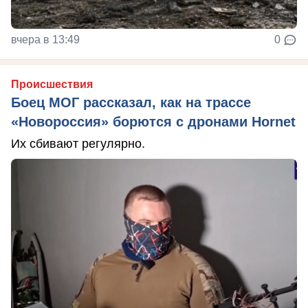
вчера в 13:49
0
Происшествия
Боец МОГ рассказал, как на трассе
«Новороссия» борются с дронами Hornet
Их сбивают регулярно.