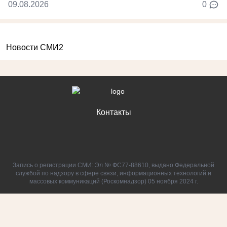
09.08.2026
0
Новости СМИ2
Контакты
Запись о регистрации СМИ: Эл № ФС77-88610, выдано Федеральной
службой по надзору в сфере связи, информационных технологий и
массовых коммуникаций (Роскомнадзор) 05 ноября 2024 г.