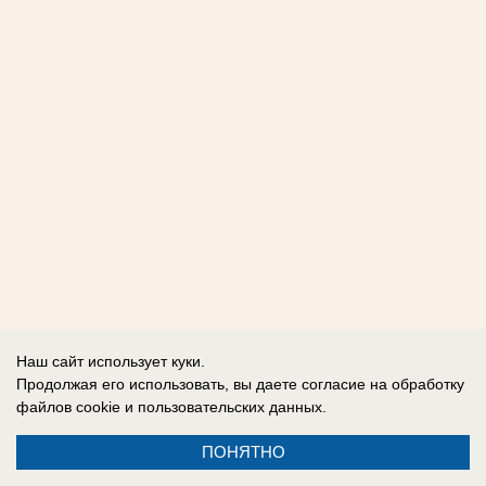
Наш сайт использует куки.
Продолжая его использовать, вы даете согласие на обработку
файлов cookie
и пользовательских данных.
ПОНЯТНО