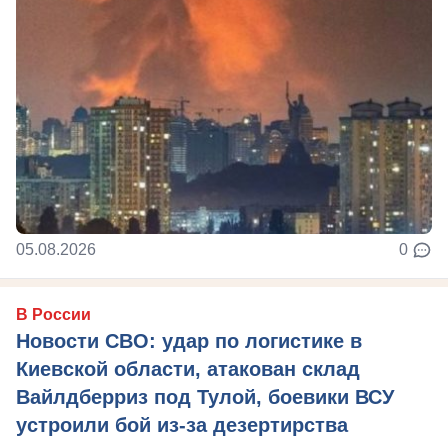
05.08.2026
0
В России
Новости СВО: удар по логистике в
Киевской области, атакован склад
Вайлдберриз под Тулой, боевики ВСУ
устроили бой из-за дезертирства