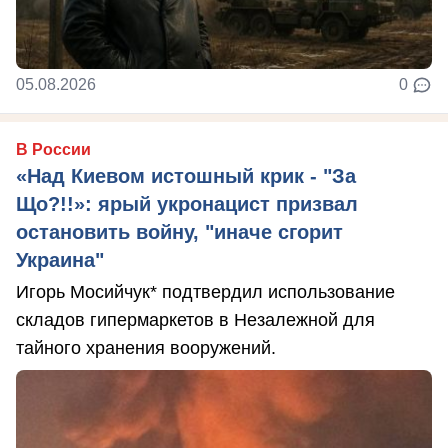
05.08.2026
0
В России
«Над Киевом истошный крик - "За
Що?!!»: ярый укронацист призвал
остановить войну, "иначе сгорит
Украина"
Игорь Мосийчук* подтвердил использование
складов гипермаркетов в Незалежной для
тайного хранения вооружений.