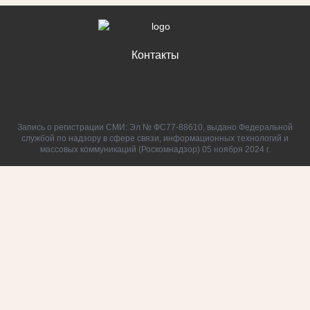
Контакты
Запись о регистрации СМИ: Эл № ФС77-88610, выдано Федеральной
службой по надзору в сфере связи, информационных технологий и
массовых коммуникаций (Роскомнадзор) 05 ноября 2024 г.