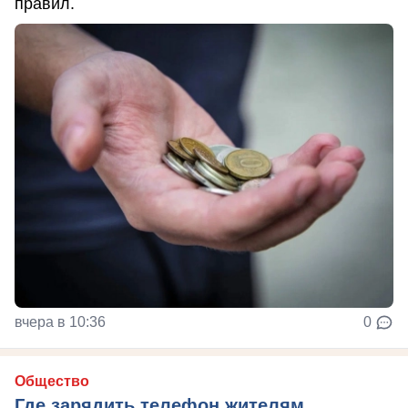
правил.
вчера в 10:36
0
Общество
Где зарядить телефон жителям