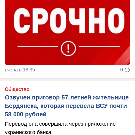
вчера в 18:35
0
Общество
Озвучен приговор 57-летней жительнице
Бердянска, которая перевела ВСУ почти
58 000 рублей
Перевод она совершила через приложение
украинского банка.