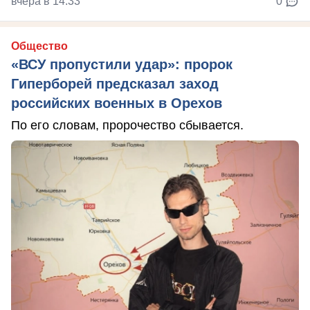
вчера в 14:33
0
Общество
«ВСУ пропустили удар»: пророк
Гиперборей предсказал заход
российских военных в Орехов
По его словам, пророчество сбывается.