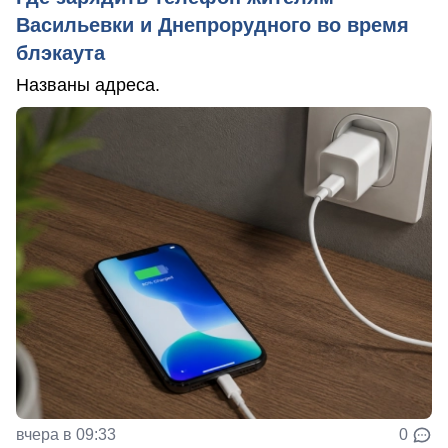
Васильевки и Днепрорудного во время
блэкаута
Названы адреса.
вчера в 09:33
0