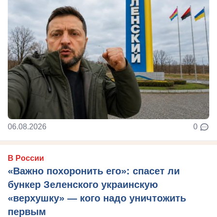
06.08.2026
0
В России
«Важно похоронить его»: спасет ли
бункер Зеленского украинскую
«верхушку» — кого надо уничтожить
первым