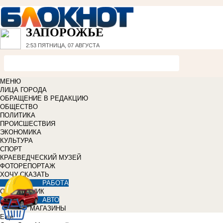
ЗАПОРОЖЬЕ
2:53
ПЯТНИЦА, 07 АВГУСТА
МЕНЮ
ЛИЦА ГОРОДА
ОБРАЩЕНИЕ В РЕДАКЦИЮ
ОБЩЕСТВО
ПОЛИТИКА
ПРОИСШЕСТВИЯ
ЭКОНОМИКА
КУЛЬТУРА
СПОРТ
КРАЕВЕДЧЕСКИЙ МУЗЕЙ
ФОТОРЕПОРТАЖ
ХОЧУ СКАЗАТЬ
РАБОТА
СПРАВОЧНИК
АВТО
МАГАЗИНЫ
Еще