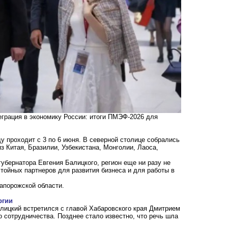
грация в экономику России: итоги ПМЭФ-2026 для
 проходит с 3 по 6 июня. В северной столице собрались
з Китая, Бразилии, Узбекистана, Монголии, Лаоса,
убернатора Евгения Балицкого, регион еще ни разу не
тойных партнеров для развития бизнеса и для работы в
апорожской области.
ргии
лицкий встретился с главой Хабаровского края Дмитрием
сотрудничества. Позднее стало известно, что речь шла