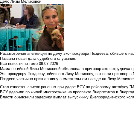
Дело Лизы Мелиховой
Рассмотрение апелляций по делу экс-прокурора Поздеева, сбившего на
Названа новая дата судебного слушания.
Все новости по теме
09.07.2026
Мама погибшей Лизы Мелиховой обжаловала приговор экс-сотрудника п
Экс-прокурору Поздееву, сбившего Лизу Мелихову, вынесли приговор в
Поздеев частично признал вину в смертельном наезде на Лизу Мелихов
Стал известен список раненых при ударе ВСУ по рейсовому автобусу "Ме
ВСУ ударили по жилой многоэтажке на проспекте Энергетиков в Энергод
Власти объяснили задержку выплат выпускнику Днепрорудненского колл