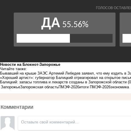
Новости на Блoкнoт-Запорожье
Читайте также:
Бывавший на крыше ЗАЭС Артемий Лебедев заявил, что ему ездить в З
«Хороший артист»: губернатор Балицкий отреагировал на открытое пись
Балицкий: запасы топлива и лекарств созданы в Запорожской области
(
Запорожье
Запорожская область
ПМЭФ-2026
итоги ПМЭФ-2026
экономика
Комментарии