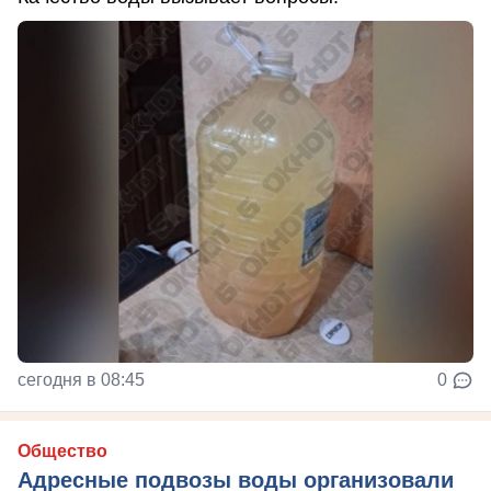
сегодня в 08:45
0
Общество
Адресные подвозы воды организовали