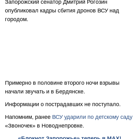
Запорожский сенатор Дмитрий Рогозин
опубликовал кадры сбития дронов ВСУ над
городом.
Примерно в половине второго ночи взрывы
начали звучать и в Бердянске.
Информации о пострадавших не поступало.
Напомним, ранее
ВСУ ударили по детскому саду
«Звоночек» в Новоднепровке.
«Блокнот Запорожье» теперь в MAX!