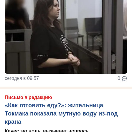
сегодня в 09:57
0
Письмо в редакцию
«Как готовить еду?»: жительница
Токмака показала мутную воду из-под
крана
Качество воды вызывает вопросы.