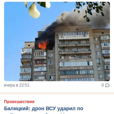
вчера в 22:51
0
Происшествия
Балицкий: дрон ВСУ ударил по