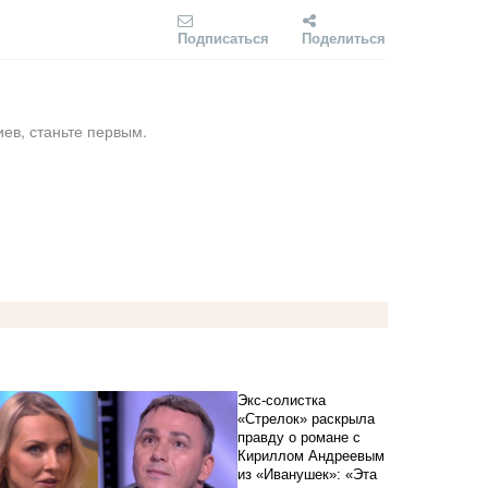
Подписаться
Поделиться
ев, станьте первым.
Экс-солистка
«Стрелок» раскрыла
правду о романе с
Кириллом Андреевым
из «Иванушек»: «Эта