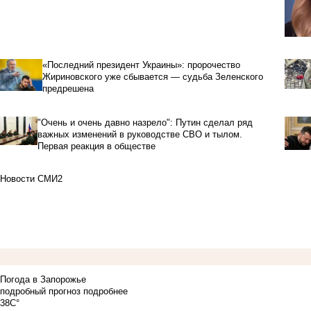
«Последний президент Украины»: пророчество
Жириновского уже сбывается — судьба Зеленского
предрешена
"Очень и очень давно назрело": Путин сделал ряд
важных изменений в руководстве СВО и тылом.
Первая реакция в обществе
Новости СМИ2
Погода в Запорожье
подробный прогноз
подробнее
38C°