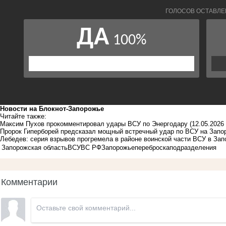
Новости на Блoкнoт-Запорожье
Читайте также:
Максим Пухов прокомментировал удары ВСУ по Энергодару
(12.05.2026 
Пророк Гиперборей предсказал мощный встречный удар по ВСУ на Зап
Лебедев: серия взрывов прогремела в районе воинской части ВСУ в За
Запорожская область
ВСУ
ВС РФ
Запорожье
переброска
подразделения
Комментарии