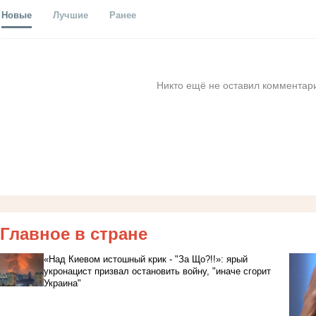
Новые
Лучшие
Ранее
Никто ещё не оставил комментари
Главное в стране
«Над Киевом истошный крик - "За Що?!!»: ярый
укронацист призвал остановить войну, "иначе сгорит
Украина"