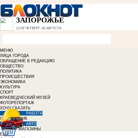
ЗАПОРОЖЬЕ
12:09
ЧЕТВЕРГ, 06 АВГУСТА
МЕНЮ
ЛИЦА ГОРОДА
ОБРАЩЕНИЕ В РЕДАКЦИЮ
ОБЩЕСТВО
ПОЛИТИКА
ПРОИСШЕСТВИЯ
ЭКОНОМИКА
КУЛЬТУРА
СПОРТ
КРАЕВЕДЧЕСКИЙ МУЗЕЙ
ФОТОРЕПОРТАЖ
ХОЧУ СКАЗАТЬ
РАБОТА
СПРАВОЧНИК
АВТО
МАГАЗИНЫ
Еще