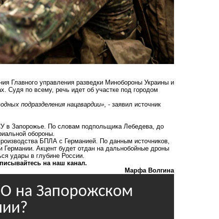
ния Главного управления разведки Минобороны Украины и
х. Судя по всему, речь идет об участке под городом
водных подразделения нацгвардии»
, - заявил источник
СУ в Запорожье. По словам подпольщика Лебедева, до
ориальной обороны.
производства БПЛА
с Германией. По данным источников,
и Германии. Акцент будет отдан на дальнобойные дроны
ться удары в глубине России.
писывайтесь на наш канал.
Марфа Волгина