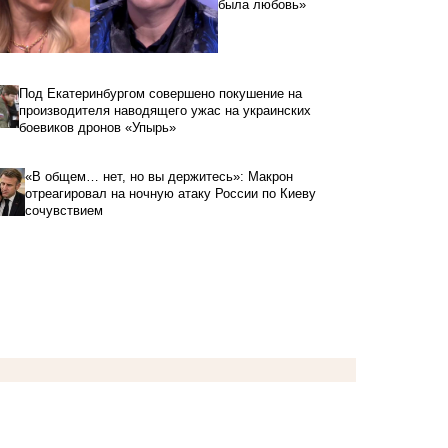
была любовь»
Под Екатеринбургом совершено покушение на
производителя наводящего ужас на украинских
боевиков дронов «Упырь»
«В общем… нет, но вы держитесь»: Макрон
отреагировал на ночную атаку России по Киеву
сочувствием