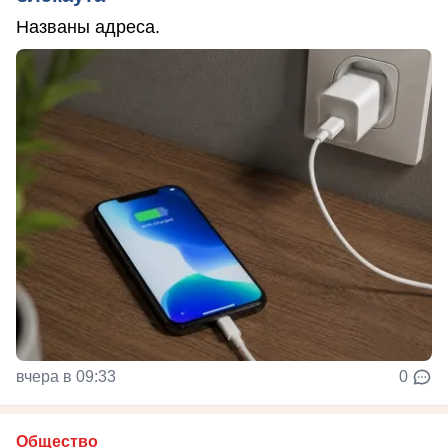
Названы адреса.
вчера в 09:33
0
Общество