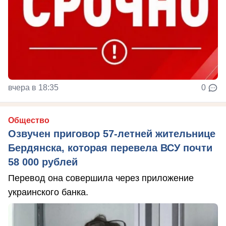
вчера в 18:35
0
Общество
Озвучен приговор 57-летней жительнице
Бердянска, которая перевела ВСУ почти
58 000 рублей
Перевод она совершила через приложение
украинского банка.