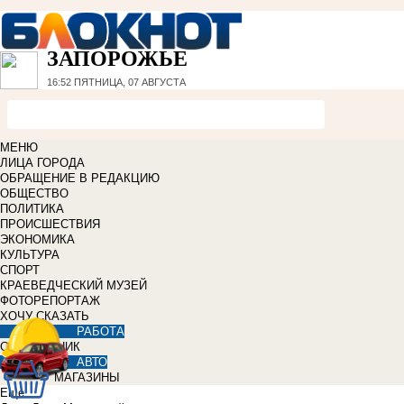
ЗАПОРОЖЬЕ
16:52
ПЯТНИЦА, 07 АВГУСТА
МЕНЮ
ЛИЦА ГОРОДА
ОБРАЩЕНИЕ В РЕДАКЦИЮ
ОБЩЕСТВО
ПОЛИТИКА
ПРОИСШЕСТВИЯ
ЭКОНОМИКА
КУЛЬТУРА
СПОРТ
КРАЕВЕДЧЕСКИЙ МУЗЕЙ
ФОТОРЕПОРТАЖ
ХОЧУ СКАЗАТЬ
РАБОТА
СПРАВОЧНИК
АВТО
МАГАЗИНЫ
Еще