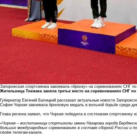
Запорожская спортсменка завоевала «бронзу» на соревнованиях СНГ по
Жительница Токмака заняла третье место на соревнованиях СНГ по
Губернатор Евгений Балицкий рассказал актуальные новости Запорожско
София Чорная завоевала бронзовую медаль в вольной борьбе среди дев
Глава региона заявил, что Чорная победила в состязании спортсменку и
«Чорная – воспитанница спортшколы имени Назарова города Бердянск
больших международных соревнованиях в составе сборной России и п
своём телегам-канале.