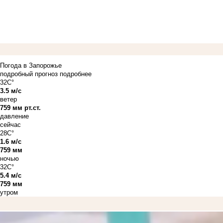
Погода в Запорожье
подробный прогноз
подробнее
32C°
3.5 м/с
ветер
759 мм рт.ст.
давление
сейчас
28C°
1.6 м/с
759 мм
ночью
32C°
5.4 м/с
759 мм
утром