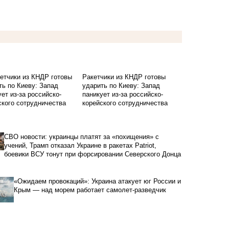
Ракетчики из КНДР готовы
ударить по Киеву: Запад
паникует из-за российско-
корейского сотрудничества
СВО новости: украинцы платят за «похищения» с
учений, Трамп отказал Украине в ракетах Patriot,
боевики ВСУ тонут при форсировании Северского Донца
«Ожидаем провокаций»: Украина атакует юг России и
Крым — над морем работает самолет-разведчик