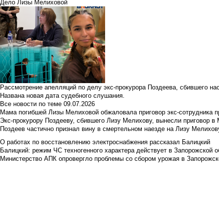
Дело Лизы Мелиховой
Рассмотрение апелляций по делу экс-прокурора Поздеева, сбившего на
Названа новая дата судебного слушания.
Все новости по теме
09.07.2026
Мама погибшей Лизы Мелиховой обжаловала приговор экс-сотрудника п
Экс-прокурору Поздееву, сбившего Лизу Мелихову, вынесли приговор в
Поздеев частично признал вину в смертельном наезде на Лизу Мелихов
О работах по восстановлению электроснабжения рассказал Балицкий
Балицкий: режим ЧС техногенного характера действует в Запорожской о
Министерство АПК опровергло проблемы со сбором урожая в Запорожск