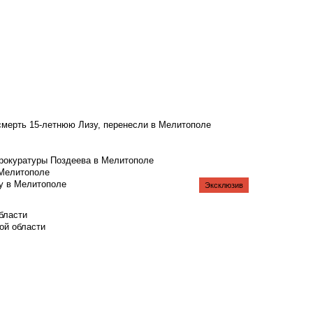
смерть 15-летнюю Лизу, перенесли в Мелитополе
рокуратуры Поздеева в Мелитополе
 Мелитополе
у в Мелитополе
Эксклюзив
бласти
ой области