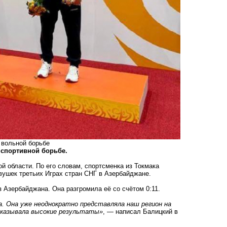
 вольной борьбе
 спортивной борьбе.
й области. По его словам, спортсменка из Токмака
ушек третьих Играх стран СНГ в Азербайджане.
з Азербайджана. Она разгромила её со счётом 0:11.
а. Она уже неоднократно представляла наш регион на
оказывала высокие результаты»
, — написал Балицкий в