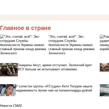
Главное в стране
"Это, считай, всё!": Экс-
сотрудник Службы
безопасности Украины назвал
главный признак конца режима
Зеленского
Генералы бегут, армия отступает, Зеленский врет:
ВСУ больше не испытывают оптимизма
У солистки группы «А'Студио» Кети Топурии нашли
недвижимость более чем на полмиллиарда рублей
Новости СМИ2