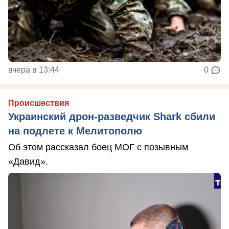
вчера в 13:44
0
Происшествия
Украинский дрон-разведчик Shark сбили
на подлете к Мелитополю
Об этом рассказал боец МОГ с позывным
«Давид».