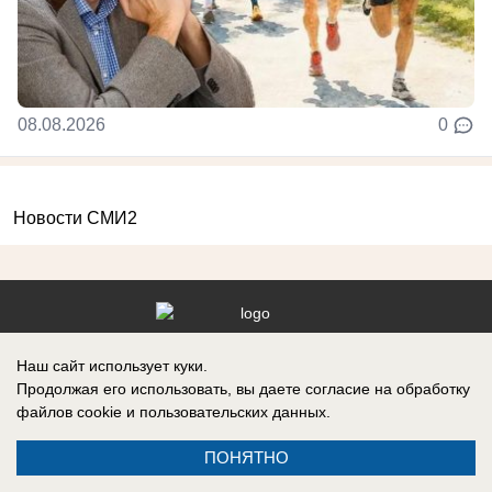
08.08.2026
0
Новости СМИ2
Контакты
Наш сайт использует куки.
Продолжая его использовать, вы даете согласие на обработку
файлов cookie
и пользовательских данных.
ПОНЯТНО
Запись о регистрации СМИ: Эл № ФС77-88610, выдано Федеральной
службой по надзору в сфере связи, информационных технологий и