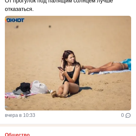
От прогулок под палящим солнцем лучше
отказаться.
вчера в 10:33
0
Общество