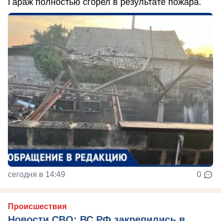
Гараж полностью сгорел в результате пожара.
сегодня в 14:49
0
Происшествия
Новости СВО: ВС РФ закрепились в