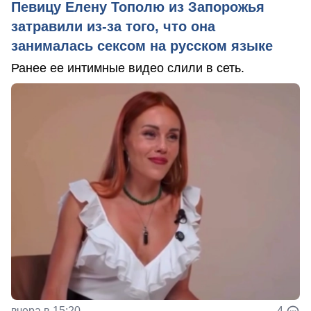
Певицу Елену Тополю из Запорожья
затравили из-за того, что она
занималась сексом на русском языке
Ранее ее интимные видео слили в сеть.
вчера в 15:20
4