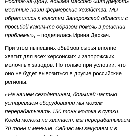
Ростов-на-Дону, Адыгея массово «штурмуют»
местные наши фермерские хозяйства. Мы
обратились к властям Запорожской области с
просьбой каким-то образом помочь в решении
проблемы»
, – поделилась Ирина Деркач.
При этом нынешних объёмов сырья вполне
хватит для всех херсонских и запорожских
молочных заводов. Но только при условии, что
оно не будет вывозиться в другие российские
регионы.
«На нашем сегодняшнем, большей частью
устаревшем оборудовании мы можем
перерабатывать 150 тонн молока в сутки.
Когда молока не хватает, мы перерабатываем
70 тонн и меньше. Сейчас мы закупаем и в