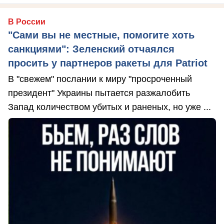
В России
"Сами вы не местные, помогите хоть
санкциями": Зеленский отчаялся
просить у партнеров ракеты для Patriot
В "свежем" послании к миру "просроченный
президент" Украины пытается разжалобить
Запад количеством убитых и раненых, но уже ...