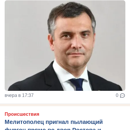
вчера в 17:37
0
Происшествия
Мелитополец пригнал пылающий
фургон прямо во двор Ростова и