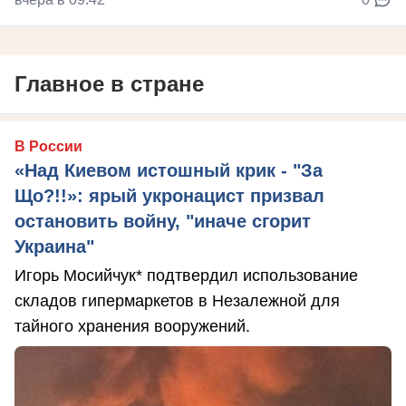
Главное в стране
В России
«Над Киевом истошный крик - "За
Що?!!»: ярый укронацист призвал
остановить войну, "иначе сгорит
Украина"
Игорь Мосийчук* подтвердил использование
складов гипермаркетов в Незалежной для
тайного хранения вооружений.