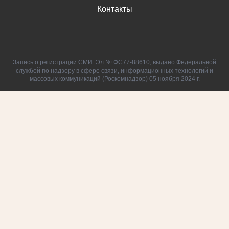
Контакты
Запись о регистрации СМИ: Эл № ФС77-88610, выдано Федеральной
службой по надзору в сфере связи, информационных технологий и
массовых коммуникаций (Роскомнадзор) 05 ноября 2024 г.