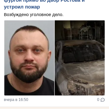
устроил пожар
Возбуждено уголовное дело.
вчера в 16:50
0