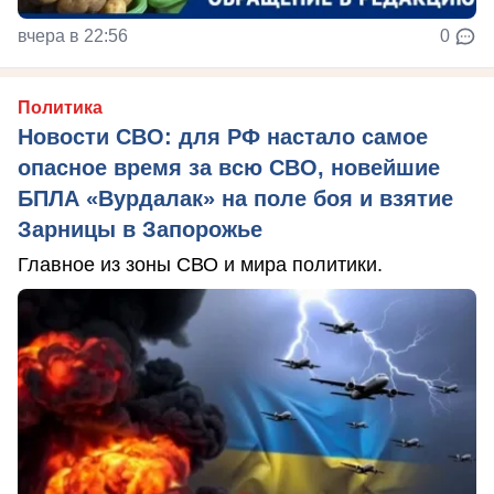
вчера в 22:56
0
Политика
Новости СВО: для РФ настало самое
опасное время за всю СВО, новейшие
БПЛА «Вурдалак» на поле боя и взятие
Зарницы в Запорожье
Главное из зоны СВО и мира политики.