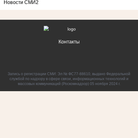
Новости СМИ2
Контакты
Запись о регистрации СМИ: Эл № ФС77-88610, выдано Федеральной
службой по надзору в сфере связи, информационных технологий и
массовых коммуникаций (Роскомнадзор) 05 ноября 2024 г.