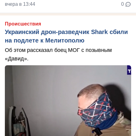
вчера в 13:44
0
Происшествия
Украинский дрон-разведчик Shark сбили
на подлете к Мелитополю
Об этом рассказал боец МОГ с позывным
«Давид».