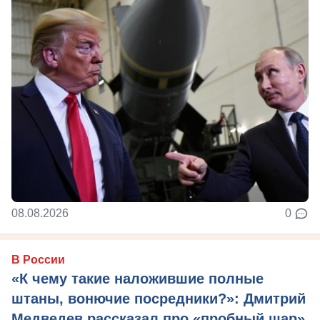
08.08.2026
0
В России
«К чему такие наложившие полные
штаны, вонючие посредники?»: Дмитрий
Медведев рассказал про «пробный шар»