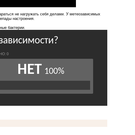
араться не нагружать себя делами. У метеозависимых
репады настроения.
ные бактерии
.