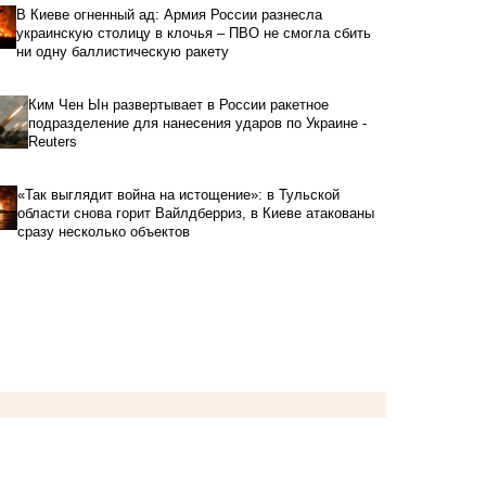
В Киеве огненный ад: Армия России разнесла
украинскую столицу в клочья – ПВО не смогла сбить
ни одну баллистическую ракету
Ким Чен Ын развертывает в России ракетное
подразделение для нанесения ударов по Украине -
Reuters
«Так выглядит война на истощение»: в Тульской
области снова горит Вайлдберриз, в Киеве атакованы
сразу несколько объектов