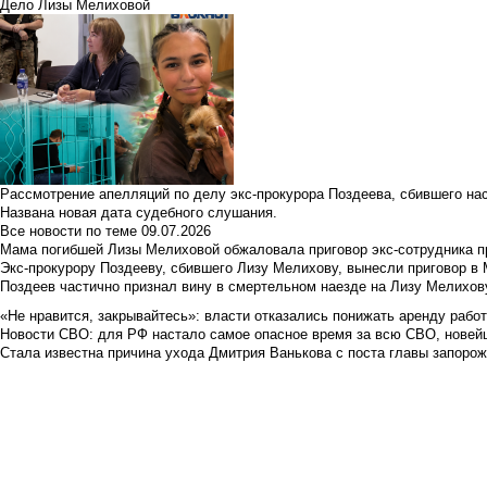
Дело Лизы Мелиховой
Рассмотрение апелляций по делу экс-прокурора Поздеева, сбившего на
Названа новая дата судебного слушания.
Все новости по теме
09.07.2026
Мама погибшей Лизы Мелиховой обжаловала приговор экс-сотрудника п
Экс-прокурору Поздееву, сбившего Лизу Мелихову, вынесли приговор в
Поздеев частично признал вину в смертельном наезде на Лизу Мелихов
«Не нравится, закрывайтесь»: власти отказались понижать аренду рабо
Новости СВО: для РФ настало самое опасное время за всю СВО, новей
Стала известна причина ухода Дмитрия Ванькова с поста главы запоро