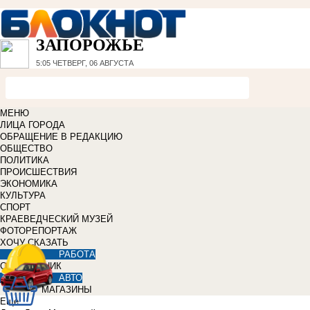
ЗАПОРОЖЬЕ
5:05
ЧЕТВЕРГ, 06 АВГУСТА
МЕНЮ
ЛИЦА ГОРОДА
ОБРАЩЕНИЕ В РЕДАКЦИЮ
ОБЩЕСТВО
ПОЛИТИКА
ПРОИСШЕСТВИЯ
ЭКОНОМИКА
КУЛЬТУРА
СПОРТ
КРАЕВЕДЧЕСКИЙ МУЗЕЙ
ФОТОРЕПОРТАЖ
ХОЧУ СКАЗАТЬ
РАБОТА
СПРАВОЧНИК
АВТО
МАГАЗИНЫ
Еще