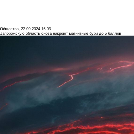
Общество
,
22.09.2024 15:03
Запорожскую область снова накроют магнитные бури до 5 баллов