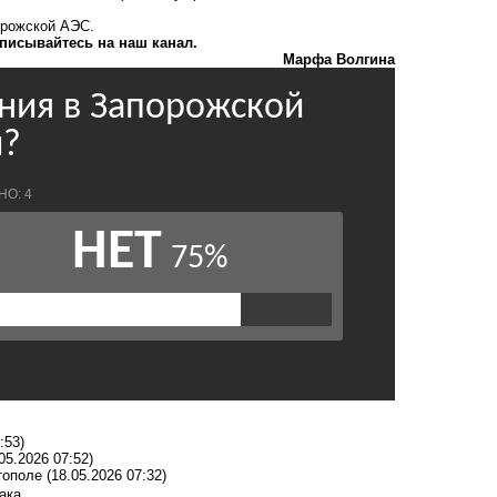
рожской АЭС.
писывайтесь на наш канал.
Марфа Волгина
:53)
05.2026 07:52)
тополе
(18.05.2026 07:32)
ака