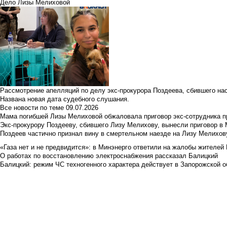
Дело Лизы Мелиховой
Рассмотрение апелляций по делу экс-прокурора Поздеева, сбившего на
Названа новая дата судебного слушания.
Все новости по теме
09.07.2026
Мама погибшей Лизы Мелиховой обжаловала приговор экс-сотрудника п
Экс-прокурору Поздееву, сбившего Лизу Мелихову, вынесли приговор в
Поздеев частично признал вину в смертельном наезде на Лизу Мелихов
«Газа нет и не предвидится»: в Минэнерго ответили на жалобы жителей
О работах по восстановлению электроснабжения рассказал Балицкий
Балицкий: режим ЧС техногенного характера действует в Запорожской о