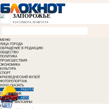
ЗАПОРОЖЬЕ
9:14
СУББОТА, 08 АВГУСТА
МЕНЮ
ЛИЦА ГОРОДА
ОБРАЩЕНИЕ В РЕДАКЦИЮ
ОБЩЕСТВО
ПОЛИТИКА
ПРОИСШЕСТВИЯ
ЭКОНОМИКА
КУЛЬТУРА
СПОРТ
КРАЕВЕДЧЕСКИЙ МУЗЕЙ
ФОТОРЕПОРТАЖ
ХОЧУ СКАЗАТЬ
РАБОТА
СПРАВОЧНИК
АВТО
МАГАЗИНЫ
Еще