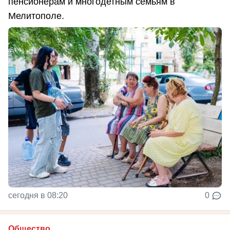
пенсионерам и многодетным семьям в
Мелитополе.
сегодня в 08:20
0
Общество