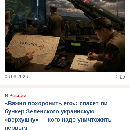
06.08.2026
0
В России
«Важно похоронить его»: спасет ли
бункер Зеленского украинскую
«верхушку» — кого надо уничтожить
первым