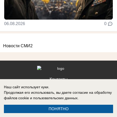
06.08.2026
0
Новости СМИ2
Контакты
Наш сайт использует куки.
Продолжая его использовать, вы даете согласие на обработку
файлов cookie
и пользовательских данных.
Запись о регистрации СМИ: Эл № ФС77-88610, выдано Федеральной
ПОНЯТНО
службой по надзору в сфере связи, информационных технологий и
массовых коммуникаций (Роскомнадзор) 05 ноября 2024 г.