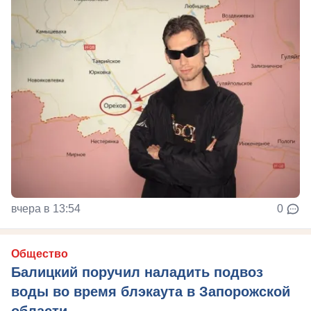
вчера в 13:54
0
Общество
Балицкий поручил наладить подвоз
воды во время блэкаута в Запорожской