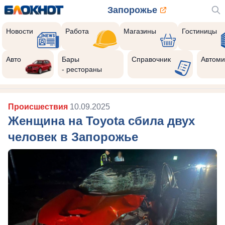
Запорожье
Новости
Работа
Магазины
Гостиницы
Авто
Бары
Справочник
Автоми
- рестораны
Происшествия
10.09.2025
Женщина на Toyota сбила двух
человек в Запорожье