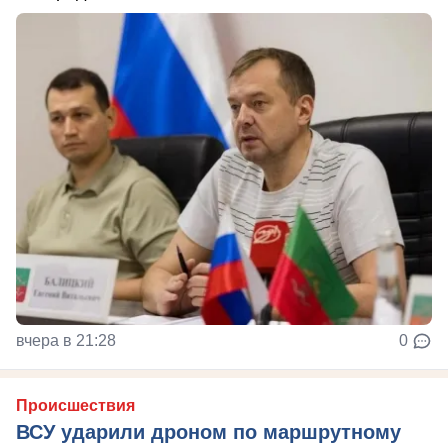
вчера в 21:28
0
Происшествия
ВСУ ударили дроном по маршрутному